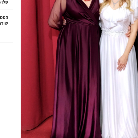
שלוש
יציר