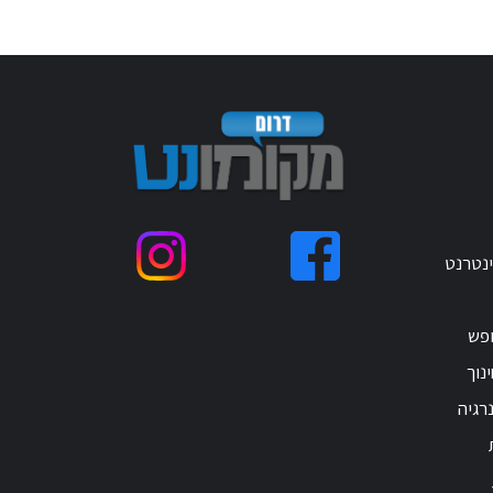
ינטרנט
ופש
נוך
רגיה