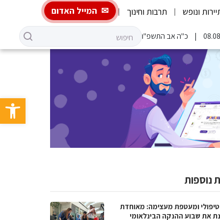
המייל האדום
יירות ונופש
תרבות וחינוך
כ"ה אב התשפ"ו
פתח סרגל 
 נוספות
טיפולי ומעטפת מעצימה: מאוחדת
נת את שבוע ההנקה הבינלאומי