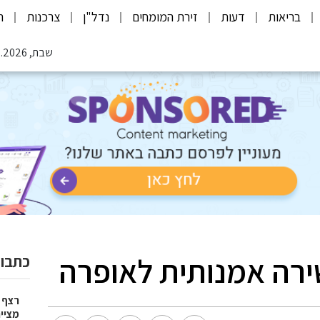
בריאות
דעות
זירת המומחים
נדל"ן
צרכנות
ת
שבת, 08.08.2026
שירה אמנותית לאופרה
כתבות
רצף 
מציי