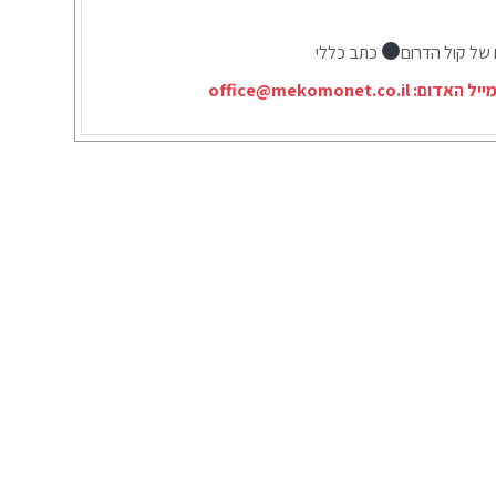
 של קול הדרום
כתב כללי
ייל האדום:
office@mekomonet.co.il