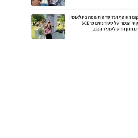
ום העוטף ועד שדה תעופה בינלאומי:
פרויקטי הגמר של סטודנטים מ־SCE
ים חזון חדש לעתיד הנגב