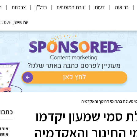
בריאות
דעות
זירת המומחים
נדל"ן
צרכנות
ת
יום שישי, 07.08.2026
פי פעולה בתחומי החינוך והאקדמיה
ת סמי שמעון יקדמו
כתבות
י החינוך והאקדמיה
אופק
אושר