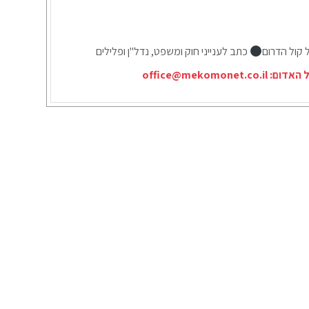
 קול הדרום
כתב לענייני חוק ומשפט, נדל"ן ופלילים
ל האדום:
office@mekomonet.co.il