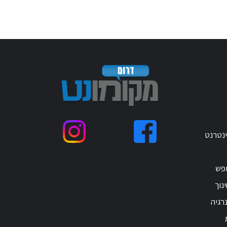
ינטרנט
ופש
נוך
רגיה