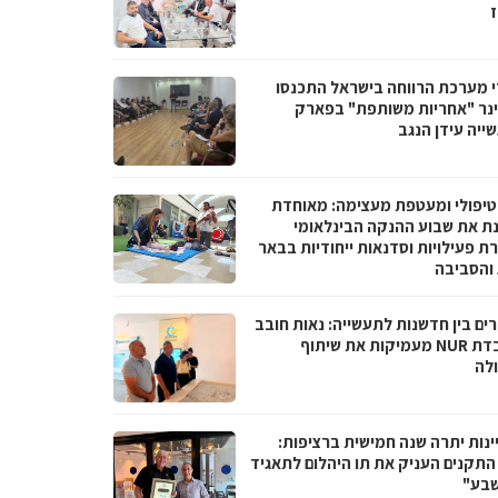
ז
י מערכת הרווחה בישראל התכנסו
נר "אחריות משותפת" בפארק
ייה עידן הנגב
טיפולי ומעטפת מעצימה: מאוחדת
נת את שבוע ההנקה הבינלאומי
ת פעילויות וסדנאות ייחודיות בבאר
והסביבה
ים בין חדשנות לתעשייה: נאות חובב
ומעבדת NUR מעמיקות את שיתוף
לה
ינות יתרה שנה חמישית ברציפות:
 התקנים העניק את תו היהלום לתאגיד
שבע"