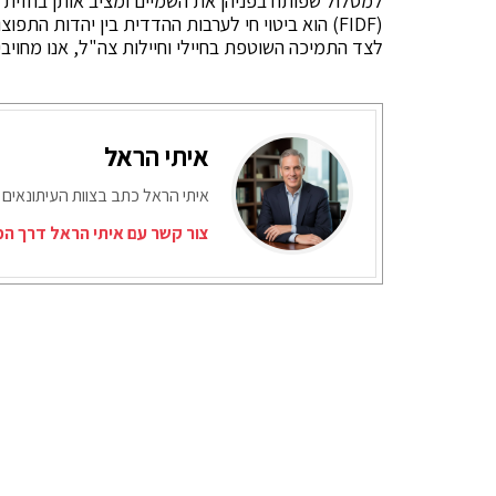
למסלול שפותח בפניהן את השמיים ומציב אותן בחזית הע
(FIDF) הוא ביטוי חי לערבות ההדדית בין יהדות ה
לצד התמיכה השוטפת בחיילי וחיילות צה"ל, אנו מחויב
איתי הראל
איתי הראל כתב בצוות העיתונאים 
צור קשר עם איתי הראל דרך המ