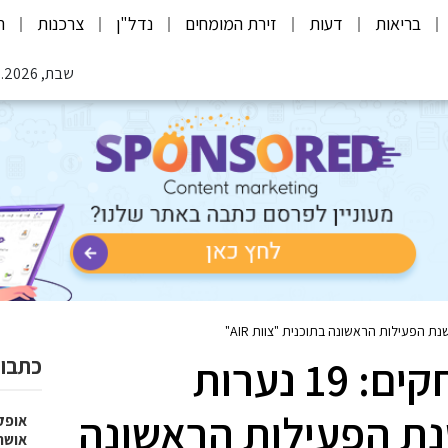
בריאות
דעות
זירת המומחים
נדל"ן
צרכנות
ת
שבת, 08.08.2026
עושות היסטוריה בשחקים: 19 נערות
כתבות
נת הפעילות הראשונה
אופק
אושר