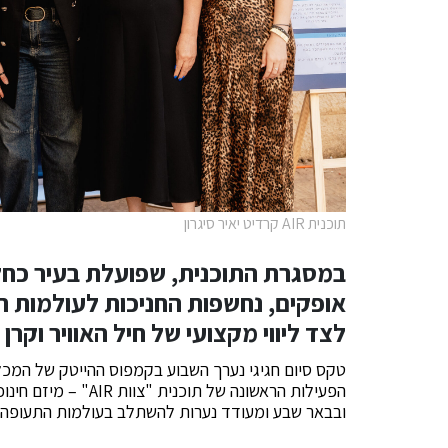
תוכנית AIR קרדיט יאיר סיגרון
במסגרת התוכנית, שפועלת בעיר כחלק
אופקים, נחשפות החניכות לעולמות ה
לצד ליווי מקצועי של חיל האוויר וקרן ר
טקס סיום חגיגי נערך השבוע בקמפוס ההייטק של המכלל
הפעילות הראשונה של ת
ובבאר שבע ומעודד נערות להשתלב בעולמות התעופה, 