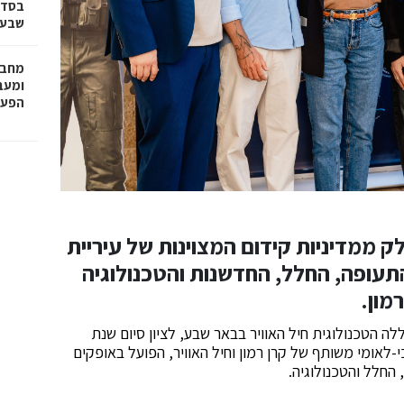
בסדר
שבע 
מחבר
הפעו
 ממדיניות קידום המצוינות של עיריית
תעופה, החלל, החדשנות והטכנולוגיה
מון.
ה הטכנולוגית חיל האוויר בבאר שבע, לציון סיום שנת
וכנית "צוות AIR" – מיזם חינוכי-לאומי משותף של קרן רמון וחיל האוויר, הפועל באופקים
החלל והטכנולוגיה.