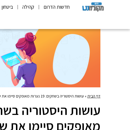
חדשות הדרום
קהילה
ביטחון
דף הבית
»
עושות היסטוריה בשחקים: 19 נערות מאופקים סיימו את שנת הפעילות הראשונה בתוכנית "צוות AIR"
מאופקים סיימו את ש