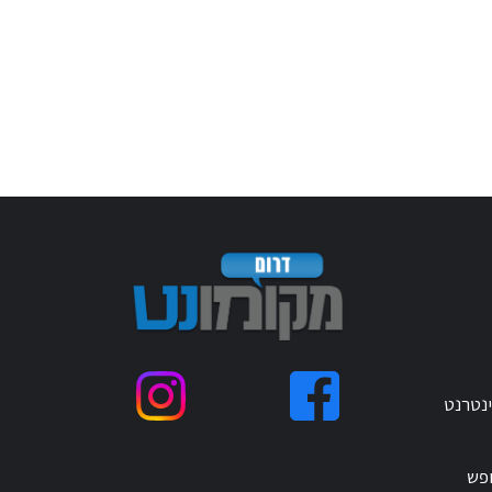
ינטרנט
ופש