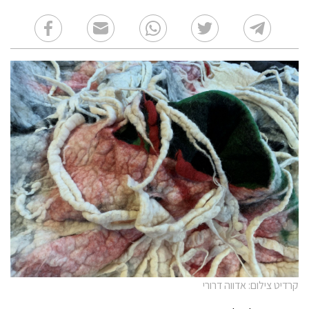
קרדיט צילום: אדווה דרורי