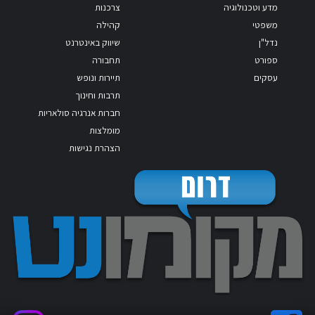
מדע וטכנולוגיה
צרכנות
משפטי
קהילה
נדל"ן
שיווק באינטרנט
ספורט
תחבורה
עסקים
תיירות ונופש
תרבות וחינוך
חברות אנרגיה סולאריות
מומלצות
הצהרת נגישות