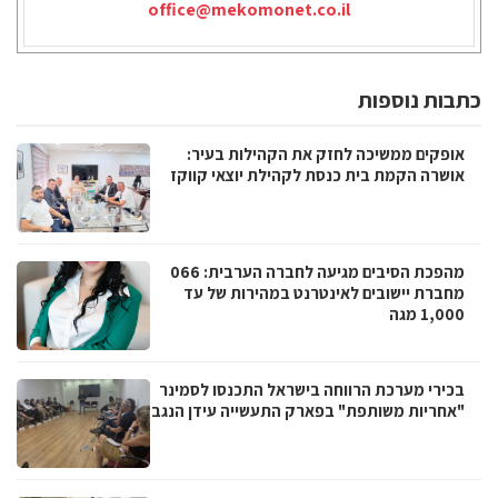
office@mekomonet.co.il
כתבות נוספות
אופקים ממשיכה לחזק את הקהילות בעיר:
אושרה הקמת בית כנסת לקהילת יוצאי קווקז
מהפכת הסיבים מגיעה לחברה הערבית: 066
מחברת יישובים לאינטרנט במהירות של עד
1,000 מגה
בכירי מערכת הרווחה בישראל התכנסו לסמינר
"אחריות משותפת" בפארק התעשייה עידן הנגב