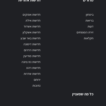
מדורים
חדשות אזוריות
ביטחון
חדשות אופקים
בריאות
חדשות אילת
דעות
חדשות אשדוד
זירת המומחים
חדשות אשקלון
חקלאות
חדשות באר שבע
חדשות דימונה
חדשות הדרום
חדשות מודיעין
חדשות נס ציונה
חדשות רהט
חדשות שדרות
ירוחם
נתיבות
כל מה שמעניין