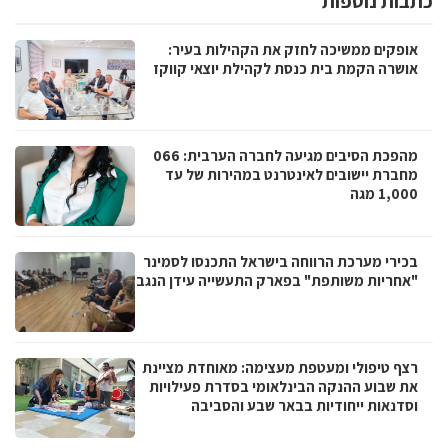
כתבות נוספות
אופקים ממשיכה לחזק את הקהילות בעיר:
אושרה הקמת בית כנסת לקהילת יוצאי קווקז
מהפכת הסיבים מגיעה לחברה הערבית: 066
מחברת יישובים לאינטרנט במהירות של עד
1,000 מגה
בכירי מערכת הרווחה בישראל התכנסו לסמינר
"אחריות משותפת" בפארק התעשייה עידן הנגב
רצף טיפולי ומעטפת מעצימה: מאוחדת מציינת
את שבוע ההנקה הבינלאומי בסדרת פעילויות
וסדנאות ייחודיות בבאר שבע והסביבה