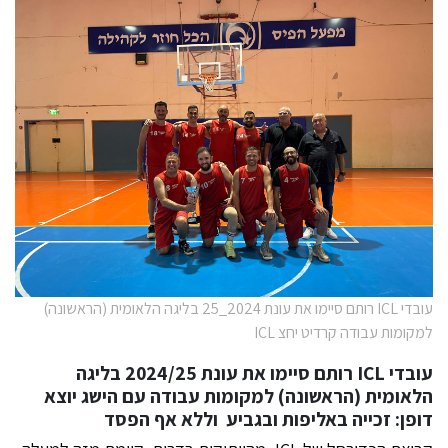
עובדי ICL רותם סיימו את עונת 2024_25 בליגה הלאומית (הראשונה)
למקומות עבודה קרדיט יחצ ICL
עובדי ICL רותם סיימו את עונת 2024/25 בליגה
הלאומית (הראשונה) למקומות עבודה עם הישג יוצא
דופן: זכייה באליפות ובגביע וללא אף הפסד