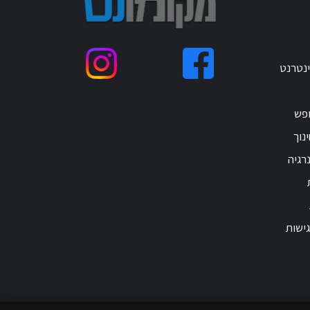
ינטרנט
ופש
נוך
רגיה
ישות