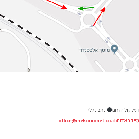
 של קול הדרום
כתב כללי
ייל האדום:
office@mekomonet.co.il