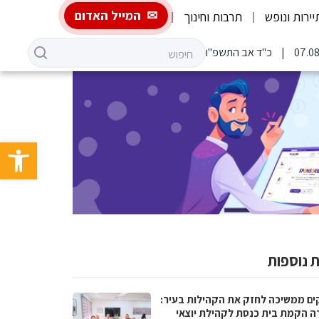
המייל האדום
יירות ונופש
תרבות וחינוך
כ"ד אב התשפ"ו
פתח סרגל 
 נוספות
ים ממשיכה לחזק את הקהילות בעיר:
ה הקמת בית כנסת לקהילת יוצאי