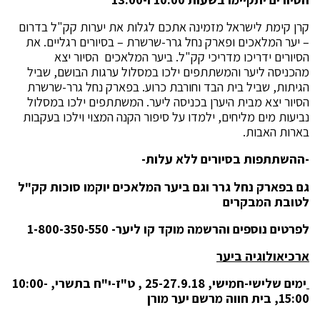
קרן קימת לישראל מזמינה אתכם לגלות את יערות קק"ל בדרום
– יער המלאכים ופארק נחל גרר-שרשרת – בסיורים רגליים. את
הסיורים ידריכו מדריכי קק"ל. ביער המלאכים הסיור יצא
מהכניסה ליער והמשתתפים ילכו במסלול ערגות הבושם, שביל
הגיתות, שביל בית הבד וחורבת כרוע. בפארק נחל גרר-שרשרת
הסיור יצא מבית היערן בכניסה ליער. המשתתפים ילכו במסלול
נביעות מים מליחים, ילמדו על סיפור הקנה המצוי וילכו בעקבות
בארות האבות.
-ההשתתפות בסיורים ללא עלות-
גם בפארק נחל גרר וגם ביער המלאכים יוקמו סוכות קק"ל
לטובת המבקרים
לפרטים נוספים והרשמה מוקד קו ליער- 1-800-350-550
ארכיאולוגיה ביער
ימים שלישי-חמישי, 25-27.9.18 , ט"ז-י"ח בתשרי, 10:00-
15:00, בית חווה מרשם יער מורן