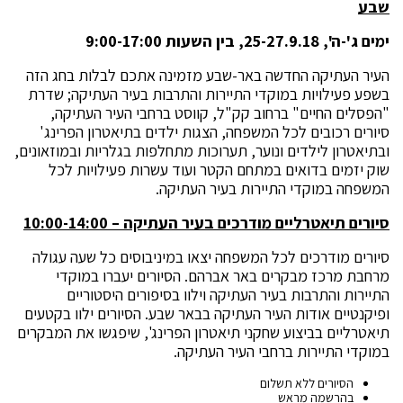
שבע
ימים ג'-ה', 25-27.9.18, בין השעות 9:00-17:00
העיר העתיקה החדשה באר-שבע מזמינה אתכם לבלות בחג הזה
בשפע פעילויות במוקדי התיירות והתרבות בעיר העתיקה; שדרת
"הפסלים החיים" ברחוב קק"ל, קווסט ברחבי העיר העתיקה,
סיורים רכובים לכל המשפחה, הצגות ילדים בתיאטרון הפרינג'
ובתיאטרון לילדים ונוער, תערוכות מתחלפות בגלריות ובמוזאונים,
שוק יזמים בדואים במתחם הקטר ועוד עשרות פעילויות לכל
המשפחה במוקדי התיירות בעיר העתיקה.
סיורים תיאטרליים מודרכים בעיר העתיקה – 10:00-14:00
סיורים מודרכים לכל המשפחה יצאו במיניבוסים כל שעה עגולה
מרחבת מרכז מבקרים באר אברהם. הסיורים יעברו במוקדי
התיירות והתרבות בעיר העתיקה וילוו בסיפורים היסטוריים
ופיקנטיים אודות העיר העתיקה בבאר שבע. הסיורים ילוו בקטעים
תיאטרליים בביצוע שחקני תיאטרון הפרינג', שיפגשו את המבקרים
במוקדי התיירות ברחבי העיר העתיקה.
הסיורים ללא תשלום
בהרשמה מראש