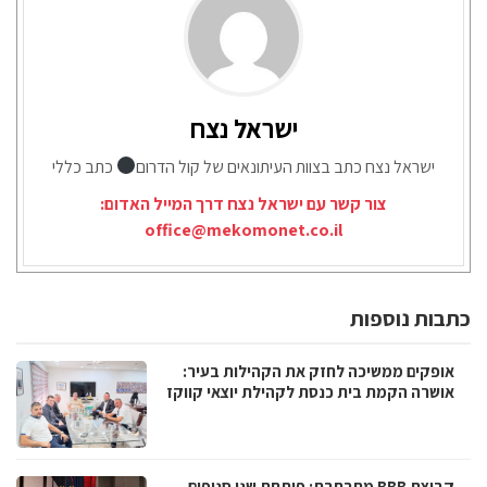
ישראל נצח
ישראל נצח כתב בצוות העיתונאים של קול הדרום
כתב כללי
צור קשר עם ישראל נצח דרך המייל האדום:
office@mekomonet.co.il
כתבות נוספות
אופקים ממשיכה לחזק את הקהילות בעיר:
אושרה הקמת בית כנסת לקהילת יוצאי קווקז
קבוצת BBB מתרחבת: פותחת שני סניפים