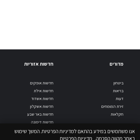
מדורים
חדשות אזוריות
ביטחון
חדשות אופקים
בריאות
חדשות אילת
דעות
חדשות אשדוד
זירת המומחים
חדשות אשקלון
חקלאות
חדשות באר שבע
חדשות דימונה
חדשות הדרום
אנו משתמשים במידע בהתאם למדיניות הפרטיות. המשך שימוש
חדשות מודיעין
באתר מהווה הסכמה.
מדיניות הפרטיות