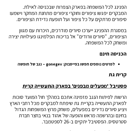
הפנינג לכל המשפחה בפארק הצפרות שבכניסה לאילת.
המבקרים יפגשו ציפורים וחוקרי ציפורים מתחנת המחקר וישמעו
סיפורים מרתקים על כל ציפור ועל תופעת נדידת הציפורים.
במסגרת ההפנינג ייערכו סיורים מודרכים, היכרות עם מגוון
הציפורים, "סיורים וורודים" אל בריכות הפלמינגו פעילויות יצירה
ומשחק לכל המשפחה.
הכניסה חינם
לפרטים נוספים חפשו בפייסבוק:
gonegev
– נגב של חופשה
קרית גת
פסטיבל 'מפעלים מבפנים' בפארק התעשייה קרית
הרשות לפיתוח הנגב מזמינה אתכם במהלך חול המועד סוכות
לפארק התעשייה בקריית גת שיפתח למבקרים מכל רחבי הארץ
ויציע סיורים נדירים במפעלים, משחק מרוץ המשפחות הגדול
בחינם ובהרשמה מראש והופעה של אהוד בנאי בחצר חברת
סטרטסיס. הפסטיבל יתקיים ב-26 לספטמבר.