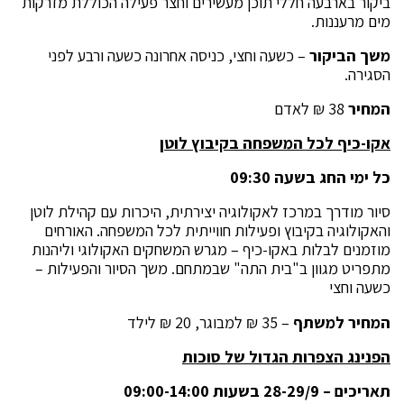
ביקור בארבעה חללי תוכן מעשירים וחצר פעילה הכוללת מזרקות
מים מרעננות.
משך הביקור
– כשעה וחצי, כניסה אחרונה כשעה ורבע לפני
הסגירה.
המחיר
38 ₪ לאדם
אקו-כיף לכל המשפחה בקיבוץ לוטן
כל ימי החג בשעה 09:30
סיור מודרך במרכז לאקולוגיה יצירתית, היכרות עם קהילת לוטן
והאקולוגיה בקיבוץ ופעילות חווייתית לכל המשפחה. האורחים
מוזמנים לבלות באקו-כיף – מגרש המשחקים האקולוגי וליהנות
מתפריט מגוון ב"בית התה" שבמתחם. משך הסיור והפעילות –
כשעה וחצי
המחיר למשתף
– 35 ₪ למבוגר, 20 ₪ לילד
הפנינג הצפרות הגדול של סוכות
תאריכים – 28-29/9 בשעות 09:00-14:00