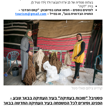
בעלות סמלית של 15 ש"ח למבוגר/ילד (ילד מגיל 5).
בוייז: "לקיה"
לפרטים נוספים – חפשו אותנו בפייסבוק: "קסם המדבר –
החוויה הבדואית בנגב", או במייל –
tourism@gmail.com
קרדיט צילום סאלי פטל
פסטיבל "סוכות בעתיקה" בעיר העתיקה בבאר שבע –
הפנינג וסיורים לכל המשפחה בעיר העתיקה החדשה בבאר