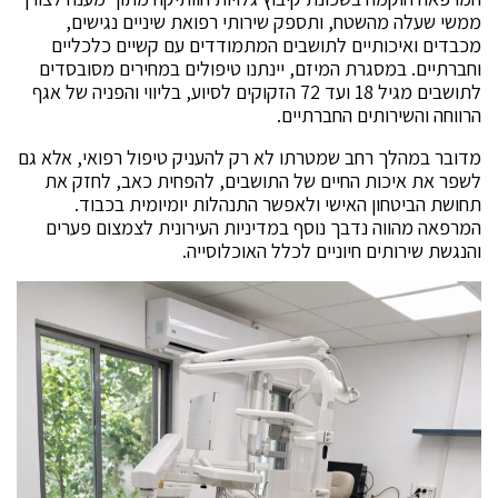
ממשי שעלה מהשטח, ותספק שירותי רפואת שיניים נגישים,
מכבדים ואיכותיים לתושבים המתמודדים עם קשיים כלכליים
וחברתיים. במסגרת המיזם, יינתנו טיפולים במחירים מסובסדים
לתושבים מגיל 18 ועד 72 הזקוקים לסיוע, בליווי והפניה של אגף
הרווחה והשירותים החברתיים.
מדובר במהלך רחב שמטרתו לא רק להעניק טיפול רפואי, אלא גם
לשפר את איכות החיים של התושבים, להפחית כאב, לחזק את
תחושת הביטחון האישי ולאפשר התנהלות יומיומית בכבוד.
המרפאה מהווה נדבך נוסף במדיניות העירונית לצמצום פערים
והנגשת שירותים חיוניים לכלל האוכלוסייה.