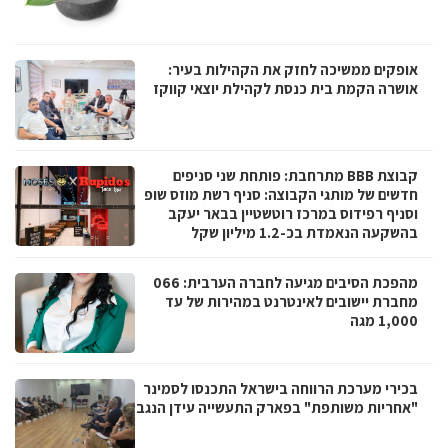
אופקים ממשיכה לחזק את הקהילות בעיר:
אושרה הקמת בית כנסת לקהילת יוצאי קווקז
קבוצת BBB מתרחבת: פותחת שני סניפים
חדשים של מותגי הקבוצה: סניף רשת מוזס שופ
וסניף רפידוס במרכז רוטשטיין בבאר יעקב
בהשקעה הנאמדת בכ-1.2 מיליון שקל
מהפכת הסיבים מגיעה לחברה הערבית: 066
מחברת יישובים לאינטרנט במהירות של עד
1,000 מגה
בכירי מערכת הרווחה בישראל התכנסו לסמינר
"אחריות משותפת" בפארק התעשייה עידן הנגב