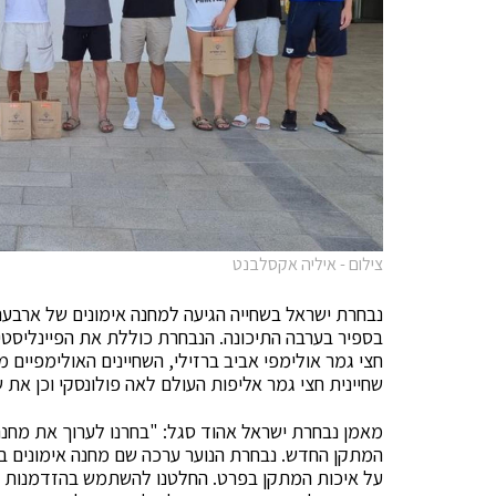
צילום - איליה אקסלבנט
נבחרת ישראל בשחייה הגיעה למחנה אימונים של ארבעה
בספיר בערבה התיכונה. הנבחרת כוללת את הפיינליסטית
חצי גמר אולימפי אביב ברזילי, השחיינים האולימפיים מי
שחיינית חצי גמר אליפות העולם לאה פולונסקי וכן את ש
מאמן נבחרת ישראל אהוד סגל: "בחרנו לערוך את מחנה
המתקן החדש. נבחרת הנוער ערכה שם מחנה אימונים בח
על איכות המתקן בפרט. החלטנו להשתמש בהזדמנות 