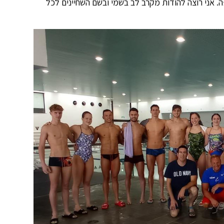
 אני רוצה להודות מקרב לב בשמי ובשם השחיינים לכל