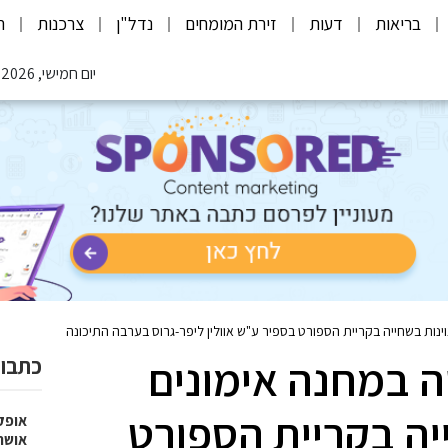
בריאות
דעות
זירת המומחים
נדל"ן
צרכנות
ת
יום חמישי, 06.08.2026
נות בשחייה בקריית הספורט בספיר ע"ש אוולין ליפר-גרוס בערבה התיכונה
 במחנה אימונים
כתבות
יה בקריית הספורט
אופק
אושר