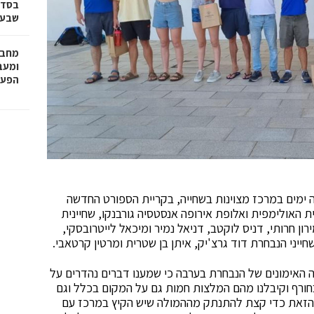
בסדר
שבע 
מחבר
הפעו
 ימים במרכז מצוינות בשחייה, בקריית הספורט החדשה
 האולימפית ואלופת אירופה אנסטסיה גורבנקו, שחיינית
רון חרותי, דניס לוקטב, דניאל נמיר ומיכאל לייטרובסקי,
חייני הנבחרת דוד גרצ'יק, איתן בן שטרית ומרטין קרטאבי.
 האימונים של הנבחרת בערבה כי שמענו דברים נהדרים על
ורף וקיבלנו מהם המלצות חמות גם על המקום בכלל וגם
הזאת כדי קצת להתנתק מההמולה שיש הקיץ במרכז עם