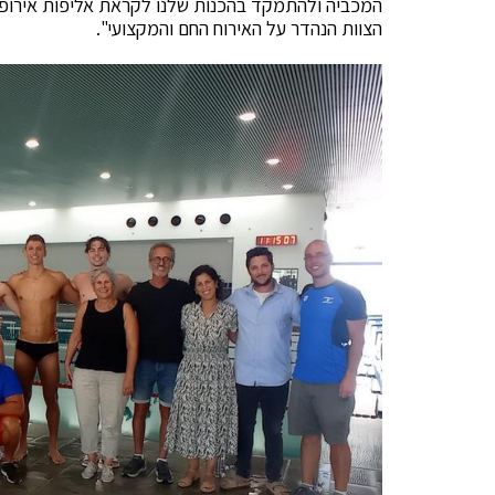
המכביה ולהתמקד בהכנות שלנו לקראת אליפות אירופה.
הצוות הנהדר על האירוח החם והמקצועי".