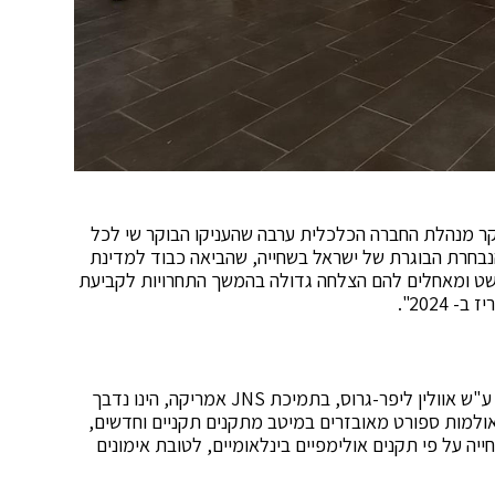
בקר מנהלת החברה הכלכלית ערבה שהעניקו הבוקר שי לכל
הנבחרת הבוגרת של ישראל בשחייה, שהביאה כבוד למדינת
ט ומאחלים להם הצלחה גדולה בהמשך התחרויות לקביעת
2024".
מרכז מצוינות בשחייה בקריית הספורט החדשה בספיר, ע"ש אוולין ליפר-גרוס, בתמיכת JNS אמריקה, הינו נדבך
ולמות ספורט מאובזרים במיטב מתקנים תקניים וחדשים,
ייה על פי תקנים אולימפיים בינלאומיים, לטובת אימונים