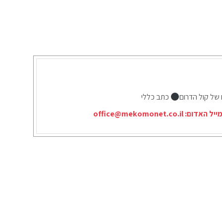
 של קול הדרום
כתב כללי
ייל האדום:
office@mekomonet.co.il