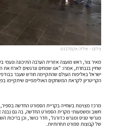
צילום – איליה אקסלבנט
מאיר צור, ראש מועצה אזורית הערבה התיכונה ונעמי 
שחיין בנבחרת, אמרו: "אנו שמחים ונרגשים לארח את 
ישראל באליפות העולם שהתקיימה חודש שעבר בבודפש
הקריטריון לקראת המשחקים האולימפיים שיתקיימו בפריז ב- 
חשוב ומשמעותי מקרית הספורט החדשה, בה גם נבנה א
מגרשי טניס ומגרש כדורגל , חדר כושר, וכן בריכות השח
של קבוצות ספורט תחרותיות.