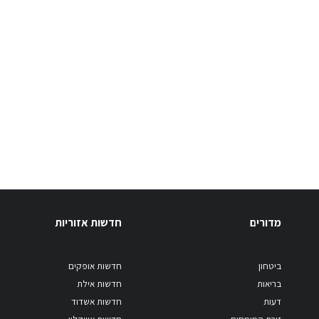
מדורים
חדשות אזוריות
ביטחון
חדשות אופקים
בריאות
חדשות אילת
דעות
חדשות אשדוד
זירת המומחים
חדשות אשקלון