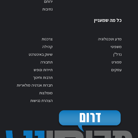
ירוחם
נתיבות
כל מה שמעניין
מדע וטכנולוגיה
צרכנות
משפטי
קהילה
נדל"ן
שיווק באינטרנט
ספורט
תחבורה
עסקים
תיירות ונופש
תרבות וחינוך
חברות אנרגיה סולאריות
מומלצות
הצהרת נגישות