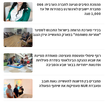
מהפכת הסיבים מגיעה לחברה הערבית: 066
מחברת יישובים לאינטרנט במהירות של עד
1,000 מגה
בכירי מערכת הרווחה בישראל התכנסו לסמינר
"אחריות משותפת" בפארק התעשייה עידן הנגב
רצף טיפולי ומעטפת מעצימה: מאוחדת מציינת
את שבוע ההנקה הבינלאומי בסדרת פעילויות
וסדנאות ייחודיות בבאר שבע והסביבה
מחברים בין חדשנות לתעשייה: נאות חובב
ומעבדת NUR מעמיקות את שיתוף הפעולה