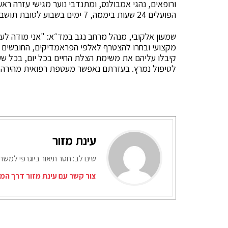
ורופאים, נהגי אמבולנס, ומתנדבי נוער מגישי עזרה ראש
הפועלים 24 שעות ביממה, 7 ימים בשבוע לטובת תושבי האזור.
שמעון אלקובי, מנהל מרחב נגב במד״א: "אני מודה ל
מקצועי ובחרו להצטרף לאלפי הפראמדיקים, החובשים ו
קיבלו עליהם את משימת הצלת החיים בכל יום, בכל שע
לטיפול נמרץ. בעזרתם נאפשר מעטפת רפואית מהירה, מ
עינת מזור
שים לב: חסר תיאור ביוגרפי למש
צור קשר עם עינת מזור דרך המי