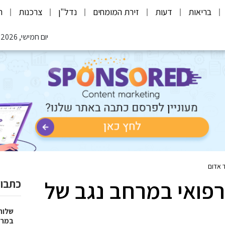
בריאות
דעות
זירת המומחים
נדל"ן
צרכנות
ת
יום חמישי, 06.08.2026
 אדום
פואי במרחב נגב של
כתבות
שלוח
במרפ