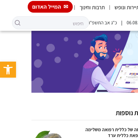
המייל האדום
יירות ונופש
תרבות וחינוך
כ"ג אב התשפ"ו
פתח סרגל 
 נוספות
ה של כללית רפואה משלימה
את כללית ערד