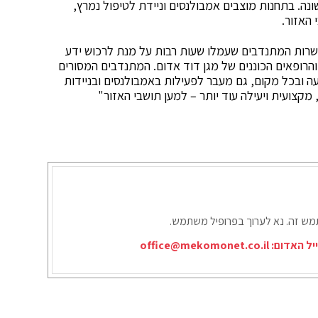
ונה. בתחנות מוצבים אמבולנסים וניידת לטיפול נמרץ,
עשרות המתנדבים שעמלו שעות רבות על מנת לרכוש ידע
הרופאים הכוננים של מגן דוד אדום. המתנדבים המסורים
ה ובכל מקום, גם מעבר לפעילות באמבולנסים ובניידות
קצועית ויעילה עוד יותר – למען תושבי האזור"
תמש זה. נא לערוך בפרופיל משתמש.
יל האדום:
office@mekomonet.co.il