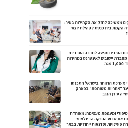
ים ממשיכה לחזק את הקהילות בעיר:
ה הקמת בית כנסת לקהילת יוצאי
ז
ת הסיבים מגיעה לחברה הערבית:
066 מחברת יישובים לאינטרנט במהירות
1 מגה
י מערכת הרווחה בישראל התכנסו
נר "אחריות משותפת" בפארק
ייה עידן הנגב
טיפולי ומעטפת מעצימה: מאוחדת
נת את שבוע ההנקה הבינלאומי
ת פעילויות וסדנאות ייחודיות בבאר