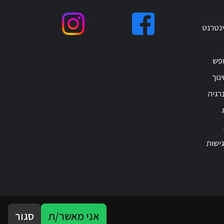
ינטרנט
ופש
נוך
רגיה
ישות
אני מאשר/ת
סגור