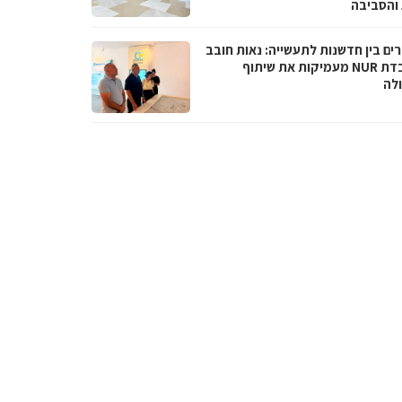
והסביבה
ים בין חדשנות לתעשייה: נאות חובב
ומעבדת NUR מעמיקות את שיתוף
לה