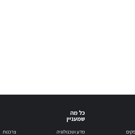
כל מה
שמעניין
קים
מדע וטכנולוגיה
צרכנות