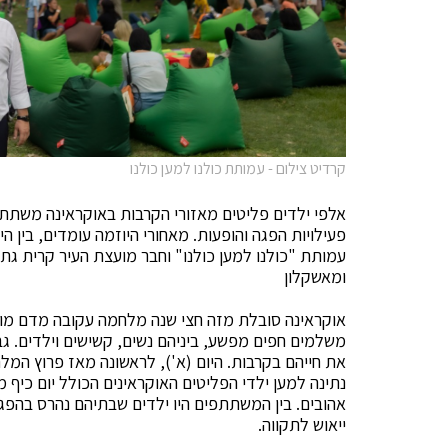
קרדיט צילום - עמותת כולנו למען כולנו
אלפי ילדים פליטים מאזורי הקרבות באוקראינה משתתפים
פעילויות הפגה והופעות. מאחורי היוזמה עומדים, בין הית
עמותת "כולנו למען כולנו" וחבר מועצת העיר קרית גת
ומאשקלון
אוקראינה סובלת מזה חצי שנה מלחמה עקובה מדם מול
משלמים חפים מפשע, ביניהם נשים, קשישים וילדים. ג
את חייהם בקרבות. היום (א'), לראשונה מאז פרוץ המלחמ
נתינה למען ילדי הפליטים האוקראינים הכולל יום כיף מ
אהובים. בין המשתתפים היו ילדים שבתיהם נהרס בהפגז
ייאוש לתקווה.