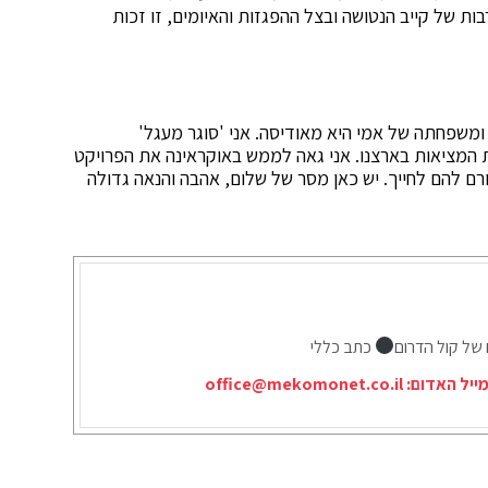
ות של קייב הנטושה ובצל ההפגזות והאיומים, זו זכות
ומשפחתה של אמי היא מאודיסה. אני 'סוגר מעגל'
ת המציאות בארצנו. אני גאה לממש באוקראינה את הפרויקט
ורם להם לחייך. יש כאן מסר של שלום, אהבה והנאה גדולה
 של קול הדרום
כתב כללי
ייל האדום:
office@mekomonet.co.il