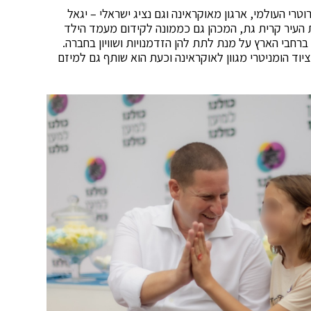
טרי העולמי, ארגון מאוקראינה וגם נציג ישראלי – יגאל
צת העיר קרית גת, המכהן גם כממונה לקידום מעמד הילד
 מעוטות יכולת ברחבי הארץ על מנת לתת להן הזדמנויות ושוויון בחברה.
ד הומניטרי מגוון לאוקראינה וכעת הוא שותף גם למיזם