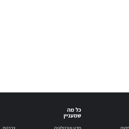
כל מה
שמעניין
קים
מדע וטכנולוגיה
צרכנות