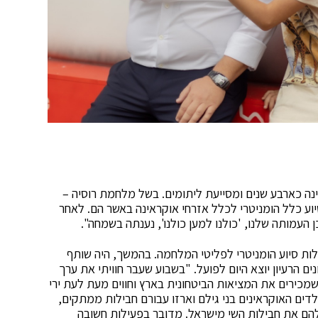
ה כארבע שנים ומסייעת ליתומים. בשל מלחמת רוסיה –
וע כלל הומניטרי לכלל אזרחי אוקראינה באשר הם. לאחר
העמותה שלנו, 'כולנו למען כולנו', נענתה בשמחה".
ילות סיוע הומניטרי לפליטי המלחמה. בהמשך, היה שותף
ים הרעיון יוצא היום לפועל. "בשבוע שעבר חוויתי את ערך
מכירים את המציאות הביטחונית בארץ וחווים מעת לעת ירי
דים האוקראינים בני גילם וארזו עבורם חבילות ממתקים,
יק להם את חבילות השי מישראל. מדובר בפעילות חשובה