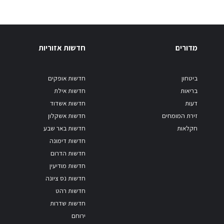
מדורים
חדשות אזוריות
ביטחון
חדשות אופקים
בריאות
חדשות אילת
דעות
חדשות אשדוד
זירת המומחים
חדשות אשקלון
חקלאות
חדשות באר שבע
חדשות דימונה
חדשות הדרום
חדשות מודיעין
חדשות נס ציונה
חדשות רהט
חדשות שדרות
ירוחם