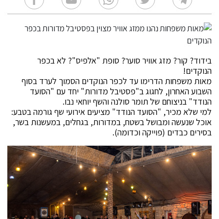
בידוד? קור? מזג אוויר סוער? סופת "אלפיס"? לא בכפר
הנוקדים!
מאות משפחות הדרימו עד לכפר הנוקדים הסמוך לערד בסוף
השבוע האחרון, לחגוג ב"פסטיבל מדורות" יחד עם "הסועד
הנודד" בניצוחם של תומר סולנה והשף יוחאי נבו.
למי שלא מכיר, "הסועד הנודד" מציעים אירועי שף גורמה בטבע:
אוכל שנעשה ומבושל בשטח, במדורות, בגחלים, במעשנות בשר,
בסירים כבדים (פוייקה וכדומה).