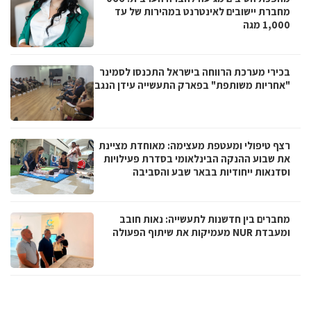
מחברת יישובים לאינטרנט במהירות של עד
1,000 מגה
בכירי מערכת הרווחה בישראל התכנסו לסמינר
"אחריות משותפת" בפארק התעשייה עידן הנגב
רצף טיפולי ומעטפת מעצימה: מאוחדת מציינת
את שבוע ההנקה הבינלאומי בסדרת פעילויות
וסדנאות ייחודיות בבאר שבע והסביבה
מחברים בין חדשנות לתעשייה: נאות חובב
ומעבדת NUR מעמיקות את שיתוף הפעולה