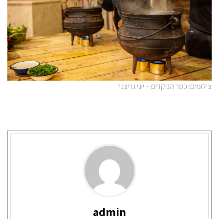
צילומים: כפר הנוקדים – יוני גריצנר
admin