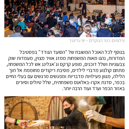
צילומים: כפר הנוקדים – יוני גריצנר
בנוסף לכל האוכל המשובח של "הסועד הנודד" בפסטיבל
המדורות, נהנו מאות המשפחות ממזג אוויר מצוין, מעמדות שוק
צבעוניות ושלל דוכנים, מופע קרקס וג'אגלינג אש לכל המשפחה,
מתחם קולנוע מדברי לילדים, מסיבת ריקודים מחוממת אל תוך
הלילה, מגוון פעילויות מדבריות ומפגשים מרגשים עם בעלי החיים
בכפר, סדנת אקרו-באלאנס משפחתית, שלל טיולים וסיורים
באזור הכפר וערד ועוד הרבה יותר.