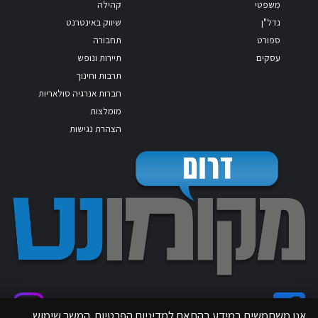
משפטי
קהילה
נדל"ן
שיווק באינטרנט
ספורט
תחבורה
עסקים
תיירות ונופש
תרבות וחינוך
חברות אנרגיה סולאריות
מומלצות
הצהרת נגישות
אנו משתמשים במידע בהתאם למדיניות הפרטיות. המשך שימוש