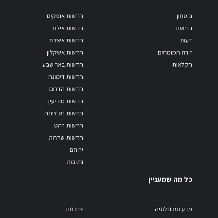
ביטחון
חדשות אופקים
בריאות
חדשות אילת
דעות
חדשות אשדוד
זירת המומחים
חדשות אשקלון
חקלאות
חדשות באר שבע
חדשות דימונה
חדשות הדרום
חדשות מודיעין
חדשות נס ציונה
חדשות רהט
חדשות שדרות
ירוחם
נתיבות
כל מה שמעניין
מדע וטכנולוגיה
צרכנות