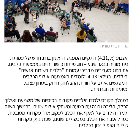
קרדיט בית מוריה
השבוע (א',4.11) התקיים המפגש הראשון בחוג חדש של עמותת
בית מוריה בבאר שבע – חוג פיתוח כישורי חיים באמצעות כלבים.
את החוג מעבירים מדריכי עמותת "כלבים בשירות אנשים"
והילדים, בגילאי 4-13, לומדים באמצעות אילוף הכלבים
והמפגשים איתם על חוויית ההצלחה, חיזוק ביטחון עצמי,
ומיומנויות חברתיות.
במהלך הקורס ילמדו הילדים פקודות בסיסיות של משמעת ואילוף
הכלב, הליכה נכונה עם רצועה ומשחקי אילוף שונים. בהמשך השנה
ילמדו הילדים על לאלף את הכלב לעקוב אחר פקודות מסובכות
כמו להעביר את הכלב במכשולים שונים, שפת גוף, פקודות
קוליות וטיפול נכון בכלבים.