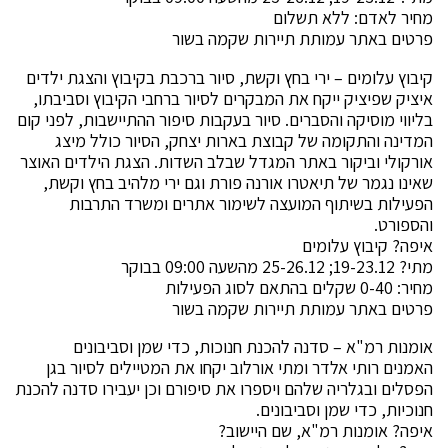
מחיר לאדם: ללא תשלום
פרטים באתר עמותת תיירות שקמה בשור
קיבוץ עלומים – ירי בחץ וקשת, סיור ברכבת בקיבוץ והצגת ילדים
איציק שפיציק ייקח את המבקרים לסיור ברחבי הקיבוץ וסביבתו,
בליווי מוסיקה והסברים. סיור בעקבות סיפור ההתיישבות, לפני קום
המדינה והתקומה של קבוצת בארות יצחק, הסיור כולל מיצג
אורקולי וביקור באתר המגדל שבלב השדות. הצגת הילדים האוצר
שאינו נגמר של תיאטרו אורנה פורת וגם ירי מלהיב בחץ וקשת,
הפעילות בשיתוף המועצה לשימור אתרים ומשרד התרבות
והספורט.
איפה? קיבוץ עלומים
מתי? 19-23.12; 25-26.12 מהשעה 09:00 בבוקר
מחיר: 0-40 שקלים בהתאם לסוג הפעילות
פרטים באתר עמותת תיירות שקמה בשור
אומנות רמ"א – סדנה להכנת חנוכות, כדי שמן וסביבונים
האמנים רותי אלדר ומתי אורלוב יקחו את המטיילים לסיור בגן
הפסלים ובגלריה שלהם ויספרו את סיפורם וכן יעבירו סדנה להכנת
חנוכיות, כדי שמן וסביבונים.
איפה? אומנות רמ"א, שם היישוב?