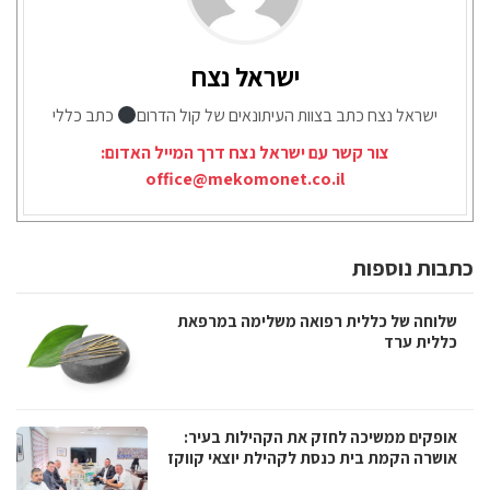
ישראל נצח
ישראל נצח כתב בצוות העיתונאים של קול הדרום
כתב כללי
צור קשר עם ישראל נצח דרך המייל האדום:
office@mekomonet.co.il
כתבות נוספות
שלוחה של כללית רפואה משלימה במרפאת
כללית ערד
אופקים ממשיכה לחזק את הקהילות בעיר:
אושרה הקמת בית כנסת לקהילת יוצאי קווקז