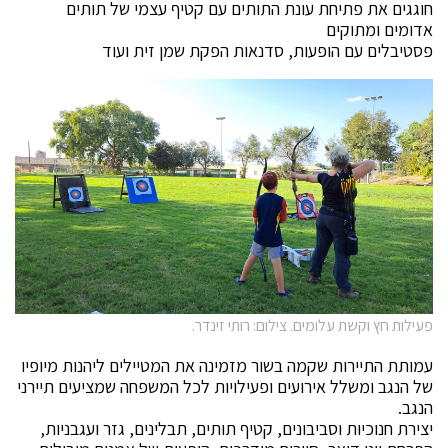
חוגגים את פתיחת עונת התותים עם קטיף עצמי של תותים
אדומים ומתוקים
פסטיבלים עם הופעות, סדנאות הפקת שמן זית ועוד
פעילות חץ וקשת עלומים. צילום: רותי זינדר.
עמותת התיירות שקמה בשור מזמינה את המטיילים ליהנות מיופיו
של הנגב ומשלל אירועים ופעילויות לכל המשפחה שמציעים תיירני
הנגב.
יצירת חנוכיות וסביבונים, קטיף תותים, תבלינים, גזר ועגבניות,