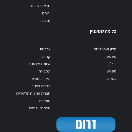
חדשות שדרות
ירוחם
נתיבות
כל מה שמעניין
מדע וטכנולוגיה
צרכנות
משפטי
קהילה
נדל"ן
שיווק באינטרנט
ספורט
תחבורה
עסקים
תיירות ונופש
תרבות וחינוך
חברות אנרגיה סולאריות
מומלצות
הצהרת נגישות