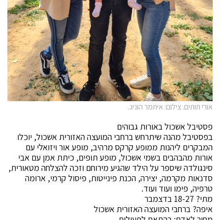
אורי תותים. צילום: איתמר הוניג.
פסטיבל אשכול באורות גבוהים
בפסטיבל מהנה שיתרחש ברחבי המועצה האזורית אשכול, יוכלו
המבקרים ליהנות ממופע קרקס מרהיב, מופע אור ויזואלי עם
אורות מהבהבים בשמי אשכול, מופע תופים, כיתת אמן עם אבי
סינגולדה שיספר על הילד שהגיע מירוחם וזכה להצלחה מטאורית,
סדנאות מקרמה, יצירה, הכנת פינייטות, פיסול קרמי, ארומה
טרפיה, פימו ועוד ועוד.
מתי? 18-27 בדצמבר
איפה? ברחבי המועצה האזורית אשכול
מחיר לאדם: בהתאם לפעילות