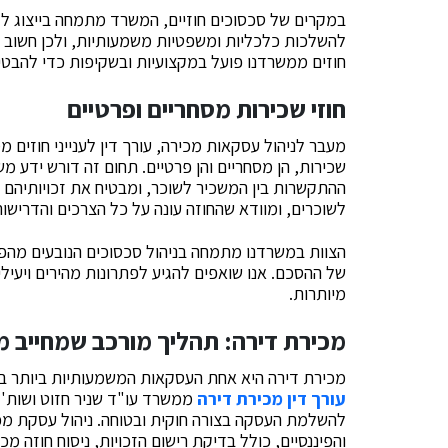
במקרים של סכסוכים חוזיים, המשרד מתמחה בייצוג לקו
להשלכות כלכליות ומשפטיות משמעותיות, ולכן חשוב להב
חוזים ממשרדנו פועל במקצועיות ובשקיפות כדי להבטיח
חוזי שכירות מסחריים ופרטיים
מעבר לניהול עסקאות מכירה, עורך דין לענייני חוזים מ
שכירות, הן מסחריים והן פרטיים. תחום זה דורש ידע מ
ההתקשרות בין המשכיר לשוכר, ומבטיח את זכויותיהם 
לשוכרים, ומוודא שהחוזה עונה על כל הצרכים והדרישו
הצוות במשרדנו מתמחה בניהול סכסוכים הנובעים מהפרו
של ההסכם. אנו שואפים להגיע לפתרונות מהירים ויעי
מיותרות.
מכירת דירה: תהליך מורכב שמחייב מ
מכירת דירה היא אחת העסקאות המשמעותיות ביותר בחי
עורך דין מכירת דירה
ממשרד עו"ד שניר חזוט ושות' 
להשלמת העסקה בצורה חוקית ובטוחה. ניהול עסקת מכ
והפיננסיים, כולל בדיקת רישום הזכויות, ניסוח חוזה מכ