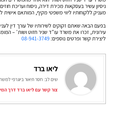
ניסיון עשיר בעסקאות מכירת דירה, ניסוח ועריכת חוזי
מעניק ללקוחותיו ליווי משפטי מקיף, המותאם אישית ל
בפעם הבאה שאתם זקוקים לשירותיו של עורך דין לענייני
עירונית, זכרו את משרד עו"ד שניר חזוט ושות' – המו
ליצירת קשר ופרטים נוספים:
08-941-3749
ליאו ברד
שים לב: חסר תיאור ביוגרפי למש
צור קשר עם ליאו ברד דרך המי