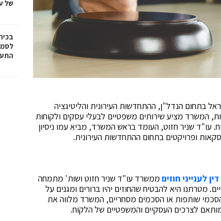
של עד ,000
בכיר
לסמי
התעש
ראל בתחום הנדל"ן, ההתחדשות העירונית והליטיגציה
ת, המשרד מציע שירותים משפטיים לבעלי עסקים ולקוחות
ח. עו"ד שניר חזוט, העומד בראש המשרד, מביא עמו ניסיון
קאות ופרויקטים בתחום ההתחדשות העירונית.
דין לענייני חוזים
ממשרד עו"ד שניר חזוט ושות' מתמחה
ים. מטרתנו היא להבטיח שהחוזים יהיו ברורים ומגנים על
 הסכמי שותפות או הסכמים מסחריים, המשרד מלווה את
מותאם לצרכים העסקיים והמשפטיים של הלקוח.