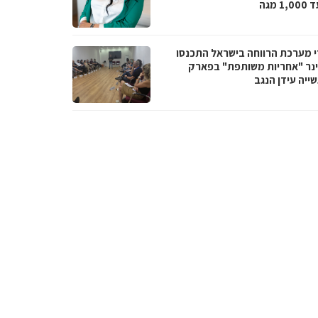
1 מגה
י מערכת הרווחה בישראל התכנסו
נר "אחריות משותפת" בפארק
ייה עידן הנגב