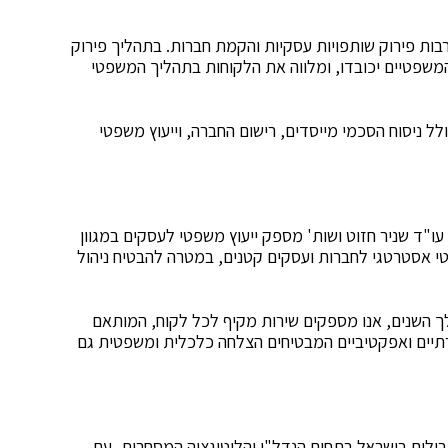
ות פירוק שותפויות עסקיות והקמת חברות. בתהליך פירוק
המשפטיים יכובדו, ומלווה את הלקוחות בתהליך המשפטי
ל ניסוח הסכמי מייסדים, רישום החברה, וייעוץ משפטי
עו"ד שניר חזוט ושות' מספק ייעוץ משפטי לעסקים במגוון
 אסטרטגי לחברות ועסקים קטנים, במטרה להבטיח ניהול
 השנים, אנו מספקים שירות מקיף לכל לקוח, המותאם
רתיים ואפקטיביים המבטיחים הצלחה כלכלית ומשפטית גם
ילים בישראל בתחום הנדל"ן והליטיגציה המסחרית, עם