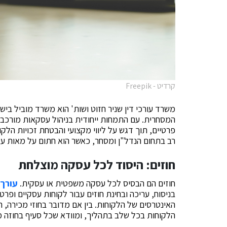
קרדיט - Freepik
משרד עורכי דין שניר חזוט ושות' הוא משרד מוביל ביש
המסחרית. עם התמחות ייחודית בניהול עסקאות מורכבו
פרטיים, תוך דגש על ליווי מקצועי והבטחת זכויות הלקו
רב בתחום הנדל"ן ומסחר, כאשר הוא חתום על מאות עס
חוזים: היסוד לכל עסקה מוצלחת
חוזים הם הבסיס לכל עסקה משפטית או עסקית.
עורך 
בניסוח, עריכה ובחינת חוזים עבור לקוחות עסקיים ופרטי
האינטרסים של הלקוחות. בין אם מדובר בחוזי מכירה,
הלקוחות בכל שלב בתהליך, ומוודא שכל סעיף בחוזה 