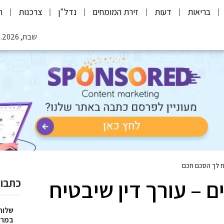
בריאות
דעות
זירת המומחים
נדל"ן
צרכנות
ת
שבת, 08.08.2026
יח לך הסכם חכם
ם – עורך דין שיבטיח
כתבות
שלוח
במרפ