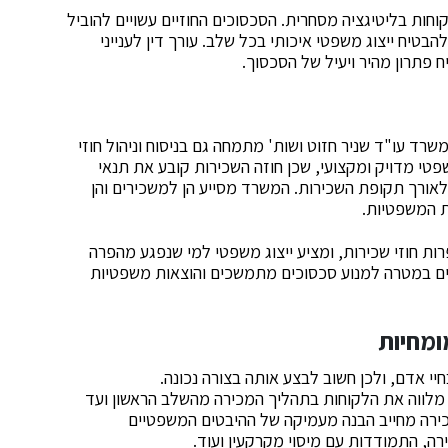
חות בליטיגציה מסחרית. הסכסוכים החוזיים עשויים להוביל
טיח ייצוג משפטי איכותי בכל שלב. עורך דין לענייני
 פתרון מהיר ויעיל של הסכסוך.
משרד עו"ד שניר חזוט ושות' מתמחה גם בניסוח וניהול חוזי
שפטי מדויק ומקצועי, שכן חוזה השכירות קובע את תנאי
לאורך תקופת השכירות. המשרד מסייע הן למשכירים והן
ת המשפטיות.
ת חוזי שכירות, ומציע ייצוג משפטי למי שנפגע מהפרה
לים במטרה למנוע סכסוכים מתמשכים והוצאות משפטיות
ומחיות
י אדם, ולכן חשוב לבצע אותה בצורה נכונה.
מלווה את הלקוחות בתהליך המכירה מהשלב הראשון ועד
ירה מחייב הבנה מעמיקה של ההיבטים המשפטיים
ירה, התמודדות עם מיסוי מקרקעין ועוד.