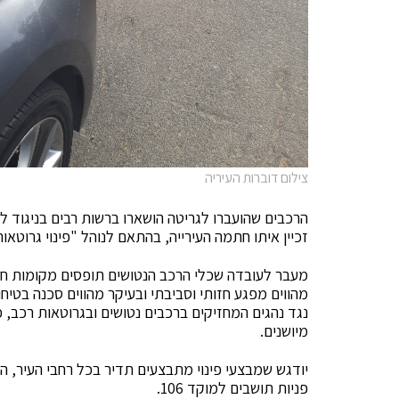
צילום דוברות העיריה
הרכבים שהועברו לגריטה הושארו ברשות רבים בניגוד לחו
זכיין איתו חתמה העירייה, בהתאם לנוהל "פינוי גרוטאות
מעבר לעובדה שכלי הרכב הנטושים תופסים מקומות חני
מהווים מפגע חזותי וסביבתי ובעיקר מהווים סכנה בטיח
נגד נהגים המחזיקים ברכבים נטושים ובגרוטאות רכב, פ
מיושנים.
יודגש שמבצעי פינוי מתבצעים תדיר בכל רחבי העיר, ה
פניות תושבים למוקד 106.