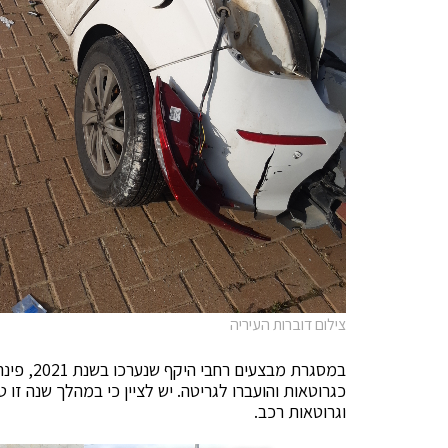
צילום דוברות העיריה
וגרוטאות רכב.