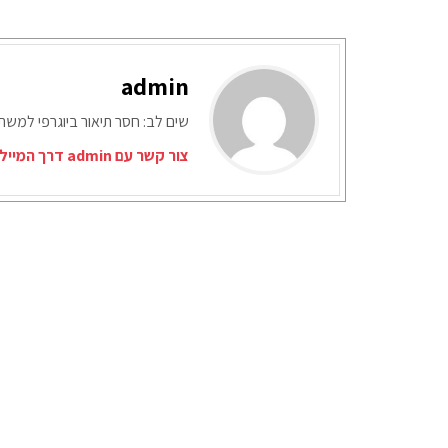
admin
שים לב: חסר תיאור ביוגרפי למש
צור קשר עם admin דרך המייל האדום: