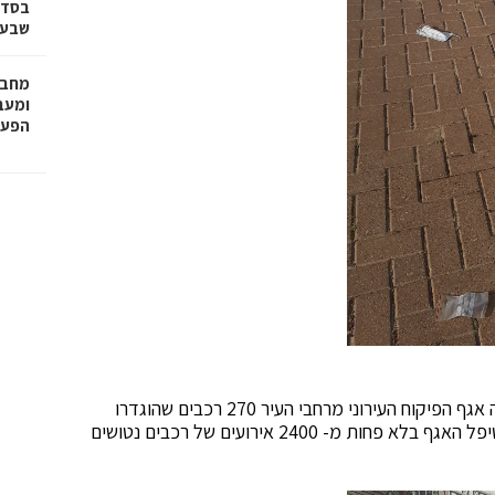
בסדר
שבע 
מחבר
הפעו
במסגרת מבצעים רחבי היקף שנערכו בשנת 2021, פינה אגף הפיקוח העירוני מרחבי העיר 270 רכבים שהוגדרו
כגרוטאות והועברו לגריטה. יש לציין כי במהלך שנה זו טיפל האגף בלא פחות מ- 2400 אירועים של רכבים נטושים