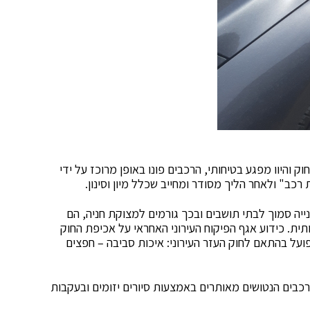
ק והיוו מפגע בטיחותי, הרכבים פונו באופן מרוכז על ידי
 רכב" ולאחר הליך מסודר ומחייב שכלל מיון וסינון.
יה סמוך לבתי תושבים ובכך גורמים למצוקת חניה, הם
ותית. כידוע אגף הפיקוח העירוני האחראי על אכיפת החוק
ועל בהתאם לחוק העזר העירוני: איכות סביבה – חפצים
רכבים הנטושים מאותרים באמצעות סיורים יזומים ובעקבות