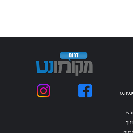
ינטרנט
ופש
נוך
רגיה