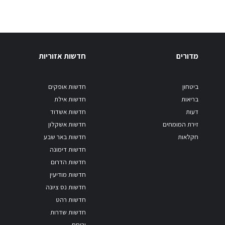
מדורים
חדשות אזוריות
ביטחון
חדשות אופקים
בריאות
חדשות אילת
דעות
חדשות אשדוד
זירת המומחים
חדשות אשקלון
חקלאות
חדשות באר שבע
חדשות דימונה
חדשות הדרום
חדשות מודיעין
חדשות נס ציונה
חדשות רהט
חדשות שדרות
ירוחם