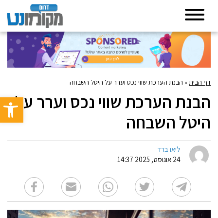
דף הבית
»
הבנת הערכת שווי נכס וערר על היטל השבחה
הבנת הערכת שווי נכס וערר על
פתח סרגל 
היטל השבחה
ליאו ברד
24 אוגוסט, 2025 14:37