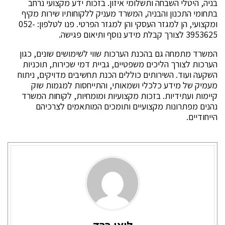
בניה, היטלי השבחה ותשלומי איזון. בזכות ידע מקצועי נרחב
בתחומי התכנון והבניה, המשרד מעניק ללקוחותיו שירות מקיף
ומקצועי, הן למגזר העסקי והן למגזר הפרטי. פנו לטלפון: 052-
3953625 לצורך קבלת מידע נוסף ותיאום פגישה.
המשרד מתמחה גם בהכנת הערכות שווי לשימושים שונים, כגון
הערכות לצורך הליכים משפטיים, גביית דמי שכירות, תוכניות
השקעה ועוד. השירותים כוללים הכנת תחשיבים מדויקים, ניתוח
מעמיק של מידע כלכלי ושמאותי, והתייחסות למגמות שוק
קיימות ועתידיות. בזכות מקצועיות ומומחיות, לקוחות המשרד
נהנים מפתרונות מקצועיים ותומכים המותאמים לצרכיהם
הייחודיים.