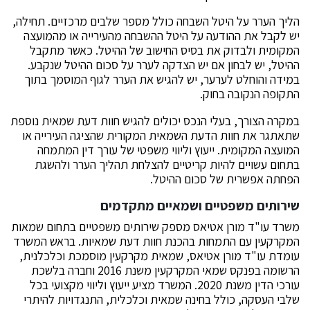
הליך הערר על היטל השבחה כולל מספר שלבים מרכזיים. תחילה,
יש לקבל את ההודעה על היטל ההשבחה מהעירייה או מהמועצה
המקומית ולבדוק את בסיס החישוב של ההיטל. כאשר מתקבל
ההיטל, יש לבחון אם יש הצדקה לערר על סכום ההיטל שנקבע.
במידה והוחלט לערער, יש להגיש את הערר לגוף המוסמך בתוך
התקופה הנקובה בחוק.
במקרה הצורך, בעלי הנכס יכולים להגיש חוות דעת שמאית נוספת
שתאתגר את חוות הדעת השמאית המקורית שהציגה העירייה או
המועצה המקומית. ייעוץ וליווי משפטי של עורך דין המתמחה
בתחום עשויים להיות קריטיים להצלחת תהליך הערר ולהשגת
הפחתה אפשרית של סכום ההיטל.
שירותים משפטיים ושמאיים מתקדמים
משרד עו"ד מורן אטיאס מספק שירותים משפטיים בתחום שמאות
המקרקעין עם התמחות בהכנת חוות דעת שמאיות. בראש המשרד
עומדת עו"ד מורן אטיאס, שמאית מקרקעין מוסמכת וכלכלנית,
הרשומה בפנקס שמאי המקרקעין משנת 2016 וחברה בלשכת
עורכי הדין משנת 2020. המשרד מציע ייעוץ וליווי מקצועי בכל
שלבי העסקה, כולל בחינה שמאית וכלכלית, התנגדויות להיתרי