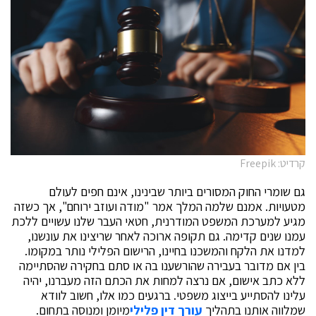
קרדיט: Freepik
גם שומרי החוק המסורים ביותר שבינינו, אינם חפים לעולם
מטעויות. אמנם שלמה המלך אמר "מודה ועוזב ירוחם", אך כשזה
מגיע למערכת המשפט המודרנית, חטאי העבר שלנו עשויים ללכת
עמנו שנים קדימה. גם תקופה ארוכה לאחר שריצינו את עונשנו,
למדנו את הלקח והמשכנו בחיינו, הרישום הפלילי נותר במקומו.
בין אם מדובר בעבירה שהורשענו בה או סתם בחקירה שהסתיימה
ללא כתב אישום, אם נרצה למחות את הכתם הזה מעברנו, יהיה
עלינו להסתייע בייצוג משפטי. ברגעים כמו אלו, חשוב לוודא
שמלווה אותנו בתהליך
עורך דין פלילי
מיומן ומנוסה בתחום.