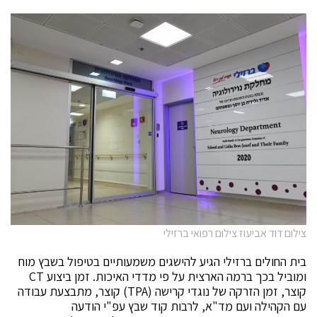
צילום דוד אביעוז צילום רפואי ברזילי
בית החולים ברזילי הגיע להישגים משמעותיים בטיפול בשבץ מוח
ומוביל בכך ברמה הארצית על פי מדדי האיכות. זמן ביצוע CT
קוצר, זמן הזרקה של נוגדי קרישה (TPA) קוצר, מתבצעת עבודה
עם הקהילה ועם מד"א, לרבות קוד שבץ עפ"י הודעה