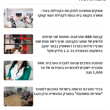
אופקים ממשיכה לחזק את הקהילות בעיר:
אושרה הקמת בית כנסת לקהילת יוצאי קווקז
קבוצת BBB מתרחבת: פותחת שני סניפים
חדשים של מותגי הקבוצה: סניף רשת מוזס שופ
וסניף רפידוס במרכז רוטשטיין בבאר יעקב
בהשקעה הנאמדת בכ-1.2 מיליון שקל
מהפכת הסיבים מגיעה לחברה הערבית: 066
מחברת יישובים לאינטרנט במהירות של עד
1,000 מגה
בכירי מערכת הרווחה בישראל התכנסו לסמינר
"אחריות משותפת" בפארק התעשייה עידן הנגב