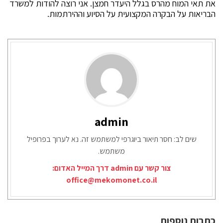
את תאי המוח מהרס בגלל היעדר חמצן. אני רוצה להודות למשרד
הבריאות על הבקרה המקצועית על הסיוע וההירתמות.
admin
שים לב: חסר תיאור ביוגרפי למשתמש זה. נא לערוך בפרופיל
משתמש.
צור קשר עם admin דרך המייל האדום:
office@mekomonet.co.il
כתבות נוספות