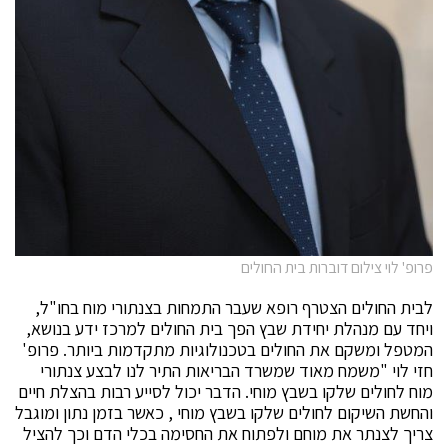
פרופ' לוי צילום דוברות בית החולים
לבית החולים הצטרף רופא שעבר התמחות בצנתורי מוח בחו"ל,
ויחד עם מנהלת יחידת שבץ הפך בית החולים למרכז ידע בנושא,
המטפל ומשקם את החולים בטכנולוגיות מתקדמות ביותר. פרופ'
חזי לוי "משמח מאוד שמשרד הבריאות התיר לנו לבצע צנתורי
מוח לחולים שלקו בשבץ מוחי. הדבר יכול לסייע רבות בהצלת חיים
והחשת השיקום לחולים שלקו בשבץ מוחי , כאשר בזמן נתון ומוגבל
צריך לצנתר את מוחם ולפתוח את החסימה בכלי הדם וכך להציל