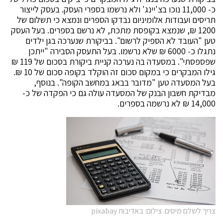
כ- 11,000 נוכו בצ'יינג' ולא נרשמו בספרי העסק. בעסק לייצור
תריסים ועבודות אלומיניום נבדקו הספרים ונמצא כי תשלום של
1200 ₪, שנמצא בקופסת מתכת, לא נרשם בספרים. בעל העסק
טען "העובד לא הספיק לרשום". בביקורת שנערכה בגן ילדים
נתגלו כ- 6000 ₪ שלא נרשמו. בעל התעסק הסבירה "ייתכן
שפספסתי". במסעדה בה נערכה קניית ביקורת בסכום של 119 ₪
גילו המבקרים כי במקום סכום זה הוקלד בקופה סכום של 10 ₪.
בעל המסעדה טען "מדובר בבאג במחשב הקופה". בנוסף,
מבדיקת חשבון הבנק של המסעדה עולה גם כי הפקדה של כ-
14,000 ₪ לא נרשמה בספרים.
צריך לשלם מיסים. צילום: באדיבות pixabay