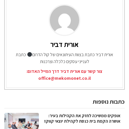
אורית דביר
אורית דביר כתבת בצוות העיתונאים של קול הדרום
כתבת
לענייני עסקים כלכלה וצרכנות
צור קשר עם אורית דביר דרך המייל האדום:
office@mekomonet.co.il
כתבות נוספות
אופקים ממשיכה לחזק את הקהילות בעיר:
אושרה הקמת בית כנסת לקהילת יוצאי קווקז