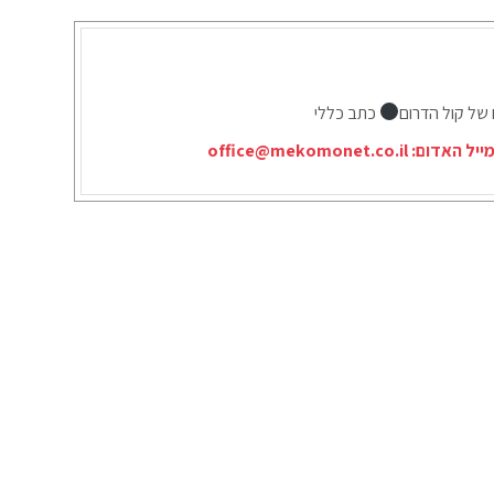
 של קול הדרום
כתב כללי
ייל האדום:
office@mekomonet.co.il