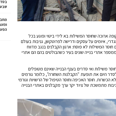
בסדר
שבע 
מחבר
הפעו
פה ארוכה שחוסר המשילות בא לידי ביטוי ופוגע בכל
גדרי, איומים על עסקים ודרישה לפרוטקשן, גניבות בעולם
ם חוסר המשילות לא פוסח: ארגון הקבלנים בנגב מדווח
ממספר אתרי בנייה שונים בעיר כשהבולטים בהם הם אתרי
חוסר משילות ואי סדרים בענף הבנייה שאינם מטופלים
לסדר היום את תופעת "הקבלנות השחורה", כלומר גורמים
א הכשרות. חוסר האכיפה וחוסר הטיפול של הרשויות וגורמי
יבות מתמשכת של ציוד יקר ערך מקבלנים באתרי הבנייה