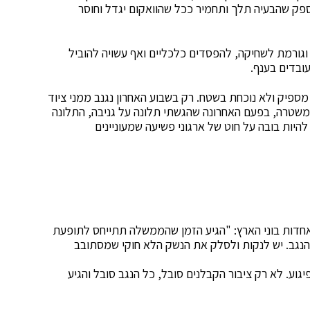
ספק שהבעיה תלך ותחמיר ככל שהוואקום יגדל וחוסר
ה וגורמת לשחיקה, להפסדים כלכליים ואף עשויה להוביל
ובדים בענף.
מספיק ולא נוכחת בשטח. רק בשבוע האחרון נגנב ממני ציוד
משטרה, בפעם האחרונה שהגשתי תלונה על גניבה, התלונה
 להיות בובה על חוט של ארגוני פשיעה שמעוניינים
תאחדות בוני הארץ: "הגיע הזמן שהממשלה תתייחס לתופעת
 הנגב. יש לנקות ולסלק את הנשק הלא חוקי שמסתובב
וע. לא רק ציבור הקבלנים סובל, כל הנגב סובל והגיע