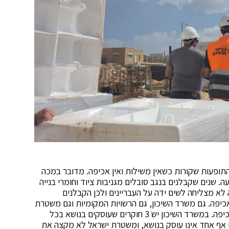
התופעות שקורות כשאין משילות ואין אכיפה. מדובר במכה
. שנים שקבלנים בנגב סובלים מגניבות ציוד וחומרי בנייה
לא מצליחה לשים ידה על העבריינים ולכן הקבלנים
כיפה. גם משרד השיכון, גם הרשויות המקומיות וגם משטרת
ישראל לא מקצות את מספר העובדים הנדרש לצורך אכיפה. במשרד השיכון יש 3 חוקרים שעוסקים בנושא בכל
 אף אחד אינו עוסק בנושא, ומשטרת ישראל לא מקצה את