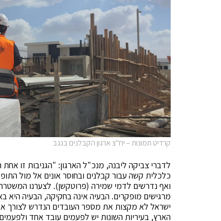
קרדיט תמונות – יח"צ ארגון הקבלנים בנגב
לדברי צביקה ליבנה, מנכ"ל הארגון: "הגניבות זו אחת 
כלכלית קשה עבור קבלנים ובחוסר אונים אל מול התופעה
ואף נדרשים לדמי שמירה (פרוטקשן). לצערנו המשטרה 
מרגישים מופקרים. הבעיה אינה בחקיקה, הבעיה היא בא
הארץ, בעיריות השונות יש לפעמים עובד אחד ולפעמים