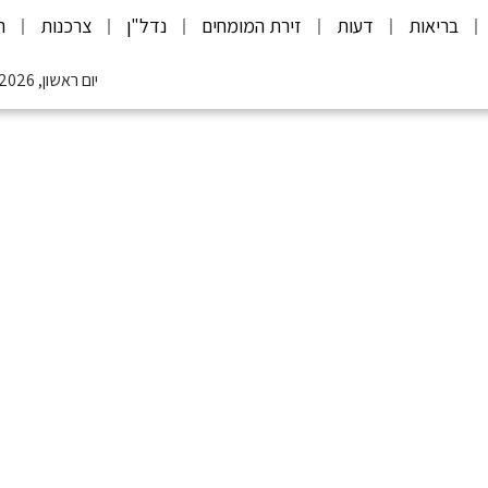
בריאות
דעות
זירת המומחים
נדל"ן
צרכנות
ת
יום ראשון, 09.08.2026