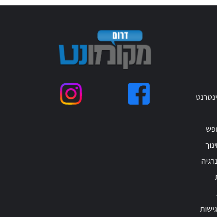
ינטרנט
ופש
נוך
רגיה
ישות