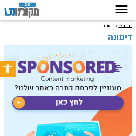
דף הבית
»
דימונה
דימונה
פתח סרגל 