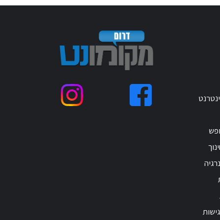
ינטרנט
ופש
נוך
רגיה
ישות