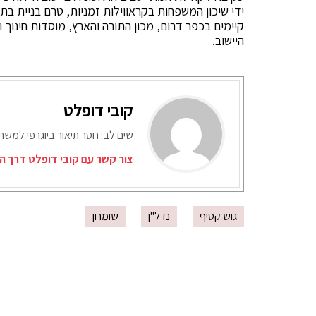
ידי שיכון המשפחות בקראווילות זמניות, טרם בניית בת
קיימים בכפר דרום, מכון התורה והארץ, מוסדות חינו
היישוב.
קובי דופלט
שים לב: חסר תיאור ביוגרפי למש
צור קשר עם קובי דופלט דרך ה
גוש קטיף
נדל''ן
שומרון