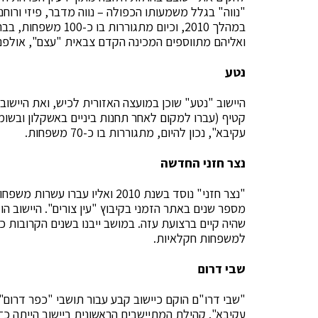
"נווה" בגלל משמעותו הכפולה – נווה מדבר, פיזי ורוח
במהלך 2010, וכיום מת
ואליהם מתווספים המכינה הקדם צבאית "עצם", אולפנת 
נטע
היישוב "נטע" שוכן במועצה האזורית לכיש, ואת היישוב
קטיף (עברו למקום לאחר תחנות ביניים באשקלון ובשומריה
עקיבא", נכון להיום, מתגוררות בו כ-70 משפחות.
נצר חזני החדשה
"נצר חזני" נוסד בשנת 2010 ואליו
מספר שנים באתר הזמני בקיבוץ "עין צורים". היישוב 
למשפחות חקלאיות.
שבי דרום
"שבי דרו"ם הוקם כיישוב קבע עבור תושבי "כפר דרום"