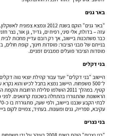
באר גנים
"באר גנים" הוקם בשנת 2012 ונמ
כבר משתכנות ביישוב, אך רק רובם עדיין מחכות לבית
בנייתם של מבני הציבור: מוסדות חינוך, קופת חולים, ב
מוסדות הציבור פועלים ממבנים זמניים.
בני דקלים
ל־500 משפחות. היישוב נמצא בחבל לכיש והוא נקרא ע
עקיבא, ספרייה, גנים ומעונות. בעתיד, צפויים לקום בי
בני נצרים
"בני נצרים" הוקם בשנת 2008 בעי