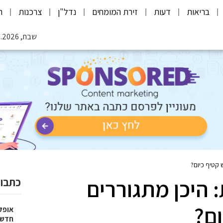
בריאות
דעות
זירת המומחים
נדל"ן
צרכנות
ת
שבת, 08.08.2026
 קטיף כיום?
 היכן מתגוררים
כתבות
ום?
אופק
חדשי