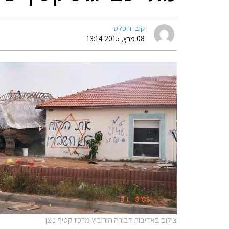
קובי דופלט
08 מרץ, 2015 13:14
צילום באדיבות דבורה הורוביץ מרכז קטיף ניצן