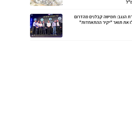
"ל
ת הנגב: חמישה קבלנים מהדרום
ו את תואר "יקיר ההתאחדות"