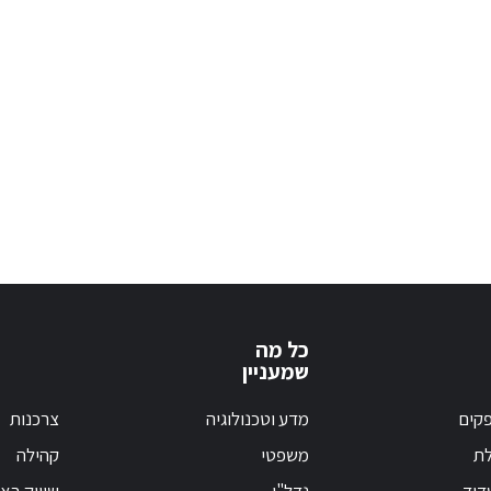
כל מה
שמעניין
קים
מדע וטכנולוגיה
צרכנות
לת
משפטי
קהילה