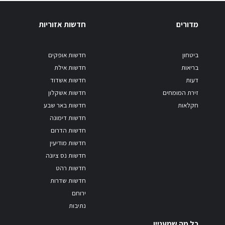
מדורים
חדשות אזוריות
ביטחון
חדשות אופקים
בריאות
חדשות אילת
דעות
חדשות אשדוד
זירת המומחים
חדשות אשקלון
חקלאות
חדשות באר שבע
חדשות דימונה
חדשות הדרום
חדשות מודיעין
חדשות נס ציונה
חדשות רהט
חדשות שדרות
ירוחם
נתיבות
כל מה שמעניין