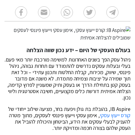
בעולם העסקי של היום – ידע נכון שווה הצלחה
ניהול עסק הפך בשנים האחרונות למשימה מורכבת יותר מאי פעם.
בעלי ובעלות עסקים נדרשים להתמודד עם תחרות גבוהה, ניהול
פיננסי, שיווק, מכירות, קבלת החלטות ותכנון עתידי – וכל זאת
תוך שמירה על יציבות וצמיחה מתמדת. לא משנה אם מדובר
בעסק קטן בתחילת הדרך או בעסק ותיק שמעוניין לפרוץ קדימה,
הצלחה אמיתית דורשת כלים מקצועיים, חשיבה אסטרטגית וליווי
נכון.
IB Aspire, בהובלת בת גולן ויפעת בחר, מציעה שילוב ייחודי של
קורס ייעוץ עסקי
, אימון עסקי וייעוץ פיננסי לעסקים, מתוך מטרה
להעניק לבעלי עסקים את הידע, הביטחון והיכולת להוביל את
העסק שלהם בצורה חכמה ומדויקת יותר.