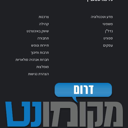
מדע וטכנולוגיה
צרכנות
משפטי
קהילה
נדל"ן
שיווק באינטרנט
ספורט
תחבורה
עסקים
תיירות ונופש
תרבות וחינוך
חברות אנרגיה סולאריות
מומלצות
הצהרת נגישות