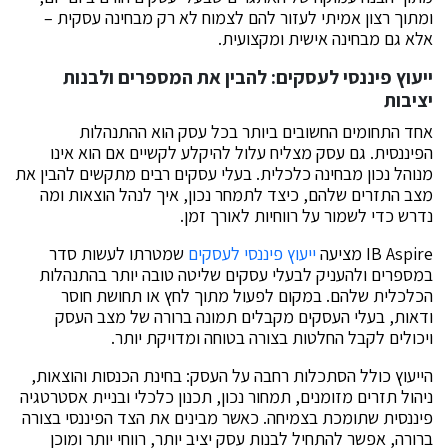
ומתוך רצון אמיתי לעזור להם לצמוח לא רק מבחינה עסקית –
אלא גם מבחינה אישית ומקצועית.
ייעוץ פיננסי לעסקים: להבין את המספרים ולבנות
יציבות
אחד התחומים החשובים ביותר בכל עסק הוא ההתנהלות
הפיננסית. גם עסק מצליח עלול להיקלע לקשיים אם הוא אינו
מנוהל נכון מבחינה כלכלית. בעלי עסקים רבים מתקשים להבין את
מצב התזרים שלהם, כיצד לתמחר נכון, איך לנהל הוצאות ומה
נדרש כדי לשמור על רווחיות לאורך זמן.
IB Aspire מציעה
ייעוץ פיננסי לעסקים
שמטרתו לעשות סדר
במספרים ולהעניק לבעלי עסקים שליטה טובה יותר בהתנהלות
הכלכלית שלהם. במקום לפעול מתוך לחץ או תחושת חוסר
ודאות, בעלי העסקים מקבלים תמונה ברורה של מצב העסק
ויכולים לקבל החלטות בצורה בטוחה ומדויקת יותר.
הייעוץ כולל הסתכלות רחבה על העסק: בחינת הכנסות והוצאות,
ניהול תזרים מזומנים, תמחור נכון, תכנון כלכלי ובניית אסטרטגיה
פיננסית שתומכת בצמיחה. כאשר מבינים את הצד הפיננסי בצורה
ברורה, אפשר להתחיל לבנות עסק יציב יותר, רווחי יותר ומוכן