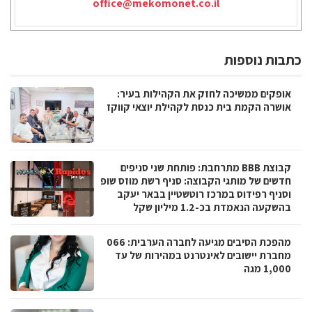
office@mekomonet.co.il
כתבות נוספות
אופקים ממשיכה לחזק את הקהילות בעיר:
אושרה הקמת בית כנסת לקהילת יוצאי קווקז
קבוצת BBB מתרחבת: פותחת שני סניפים
חדשים של מותגי הקבוצה: סניף רשת מוזס שופ
וסניף רפידוס במרכז רוטשטיין בבאר יעקב
בהשקעה הנאמדת בכ-1.2 מיליון שקל
מהפכת הסיבים מגיעה לחברה הערבית: 066
מחברת יישובים לאינטרנט במהירות של עד
1,000 מגה