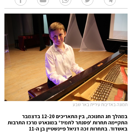
תמונה באדיבות עיריית באר שבע
במהלך חג החנוכה, בין התאריכים 12-20 בדצמבר
התקיימה תחרות 'פסנתר לתמיד' במונארט מרכז התרבות
באשדוד. בתחרות זכה דניאל פיינשטיין בן ה-11