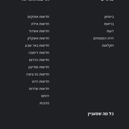
ביטחון
חדשות אופקים
בריאות
חדשות אילת
דעות
חדשות אשדוד
זירת המומחים
חדשות אשקלון
חקלאות
חדשות באר שבע
חדשות דימונה
חדשות הדרום
חדשות מודיעין
חדשות נס ציונה
חדשות רהט
חדשות שדרות
ירוחם
נתיבות
כל מה שמעניין