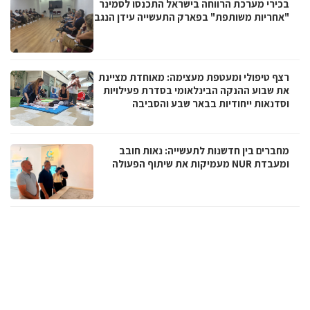
בכירי מערכת הרווחה בישראל התכנסו לסמינר
"אחריות משותפת" בפארק התעשייה עידן הנגב
רצף טיפולי ומעטפת מעצימה: מאוחדת מציינת
את שבוע ההנקה הבינלאומי בסדרת פעילויות
וסדנאות ייחודיות בבאר שבע והסביבה
מחברים בין חדשנות לתעשייה: נאות חובב
ומעבדת NUR מעמיקות את שיתוף הפעולה