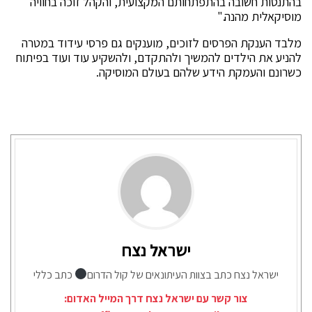
בהתנסות חשובה בהתפתחותם המקצועית, והקהל זוכה בחוויה
מוסיקאלית מהנה."
מלבד הענקת הפרסים לזוכים, מוענקים גם פרסי עידוד במטרה
להניע את הילדים להמשיך ולהתקדם, ולהשקיע עוד ועוד בפיתוח
כשרונם והעמקת הידע שלהם בעולם המוסיקה.
ישראל נצח
ישראל נצח כתב בצוות העיתונאים של קול הדרום
כתב כללי
צור קשר עם ישראל נצח דרך המייל האדום: