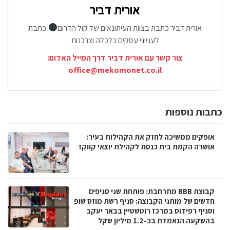
אורית דביר
אורית דביר כתבת בצוות העיתונאים של קול הדרום
כתבת
לענייני עסקים כלכלה וצרכנות
צור קשר עם אורית דביר דרך המייל האדום:
office@mekomonet.co.il
כתבות נוספות
אופקים ממשיכה לחזק את הקהילות בעיר:
אושרה הקמת בית כנסת לקהילת יוצאי קווקז
קבוצת BBB מתרחבת: פותחת שני סניפים
חדשים של מותגי הקבוצה: סניף רשת מוזס שופ
וסניף רפידוס במרכז רוטשטיין בבאר יעקב
בהשקעה הנאמדת בכ-1.2 מיליון שקל