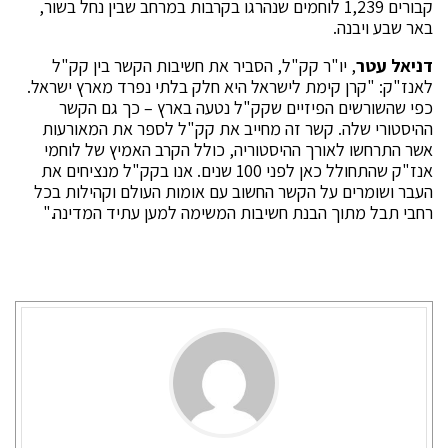
קבורים 1,239 לוחמים שנהרגו בקרבות במרחב שבין נחל בשור,
באר שבע ויבנה.
דניאל עטר
, יו"ר קק"ל, הסביר את חשיבות הקשר בין קק"ל
לאנז"ק: "קרן קימת לישראל היא חלק בלתי נפרד מארץ ישראל.
כפי שהשורשים הפיזיים שקק"ל נטעה בארץ – כך גם הקשר
ההיסטורי שלה. קשר זה מחייב את קק"ל לספר את המאורעות
אשר התרחשו לאורך ההיסטוריה, כולל הקרב האמיץ של לוחמי
אנז"ק שהתחולל כאן לפני 100 שנים. אנו בקק"ל מנציחים את
העבר ושומרים על הקשר החשוב עם אומות העולם וקהילות בכל
רחבי תבל מתוך הבנת חשיבות המשימה למען עתיד המדינה."