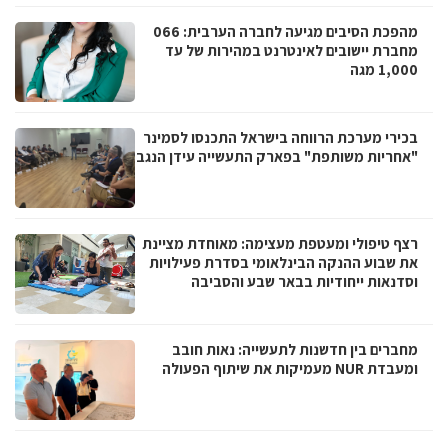
מהפכת הסיבים מגיעה לחברה הערבית: 066
מחברת יישובים לאינטרנט במהירות של עד
1,000 מגה
בכירי מערכת הרווחה בישראל התכנסו לסמינר
"אחריות משותפת" בפארק התעשייה עידן הנגב
רצף טיפולי ומעטפת מעצימה: מאוחדת מציינת
את שבוע ההנקה הבינלאומי בסדרת פעילויות
וסדנאות ייחודיות בבאר שבע והסביבה
מחברים בין חדשנות לתעשייה: נאות חובב
ומעבדת NUR מעמיקות את שיתוף הפעולה