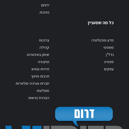
ירוחם
נתיבות
כל מה שמעניין
מדע וטכנולוגיה
צרכנות
משפטי
קהילה
נדל"ן
שיווק באינטרנט
ספורט
תחבורה
עסקים
תיירות ונופש
תרבות וחינוך
חברות אנרגיה סולאריות
מומלצות
הצהרת נגישות