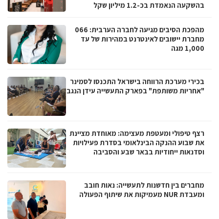
בהשקעה הנאמדת בכ-1.2 מיליון שקל
מהפכת הסיבים מגיעה לחברה הערבית: 066
מחברת יישובים לאינטרנט במהירות של עד
1,000 מגה
בכירי מערכת הרווחה בישראל התכנסו לסמינר
"אחריות משותפת" בפארק התעשייה עידן הנגב
רצף טיפולי ומעטפת מעצימה: מאוחדת מציינת
את שבוע ההנקה הבינלאומי בסדרת פעילויות
וסדנאות ייחודיות בבאר שבע והסביבה
מחברים בין חדשנות לתעשייה: נאות חובב
ומעבדת NUR מעמיקות את שיתוף הפעולה