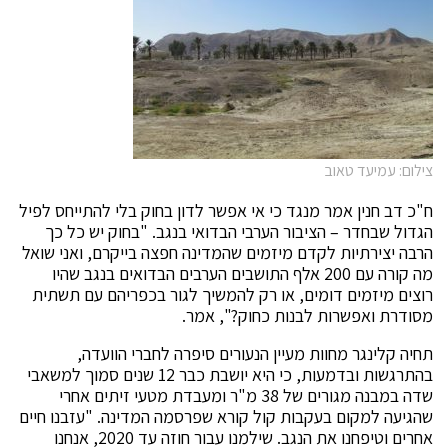
צילום: עמיעד טאוב
ח"כ דב חנין אמר מנגד כי אי אפשר לדון בחוק בלי להתייחס לפיל
הגדול שבחדר – הציבור הערבי הבדואי בנגב. "בחוק יש כל כך
הרבה יצירתיות לקדם מיזמים שהמדינה חפצה בייקרם, ואני שואל
מה קורה עם 200 אלף התושבים הערבים הבדואים בנגב שהיו
רוצים מיזמים דומים, או רק להמשיך לגור בכפריהם עם תשתית
מסודרת ואפשרות לבנות כחוק?", אמר.
תחיה קלינגר מחוות מעיין הנעורים סיפרה לחברי הוועדה,
בהתרגשות ובדמעות, כי היא יושבת כבר 12 שנים סמוך למשאבי
שדה במבנה מגורים של 38 מ"ר ומעבדת מטעי זיתים אחרי
שהגיעה למקום בעקבות קול קורא שפרסמה המדינה. "עזבנו חיים
אחרים וטיפחנו את הנגב. שילמנו עבור חוזה עד 2020, אנחנו