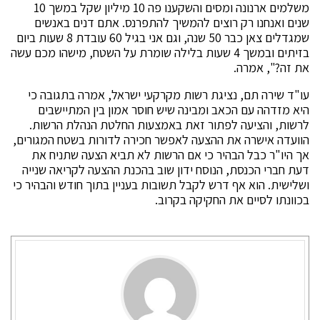
משלמים ארנונה ומסים והשקענו פה 10 מיליון שקל במשך 10
שנים ואנחנו רק רוצים להמשיך להתפרנס. אתם דנים באנשים
שמגדלים צאן כבר 50 שנה, וגם אני בגיל 60 עובדת 8 שעות ביום
בזיתים ובמשך 4 שעות בלילה שומרת על השטח, מישהו מכם עשה
את זה?", אמרה.
עו"ד שירה תם, נציגת רשות מקרקעי ישראל, אמרה בתגובה כי
היא מזדהה עם הכאב ומבינה שיש חוסר אמון בין המתיישבים
לרשות, והציעה לפתור זאת באמצעות החלטת הנהלת הרשות.
הוועדה אישרה את ההצעה לאפשר חכירה לדורות בשטח המגורים,
אך היו"ר כבל הבהיר כי אם הרשות לא תביא הצעה שתניח את
דעת חברי הכנסת, הנוסח ידון שוב בהכנת ההצעה לקריאה שנייה
ושלישית. הוא אף דרש לקבל תשובות בעניין בתוך חודש והבהיר כי
בכוונתו לסיים את החקיקה בקרוב.