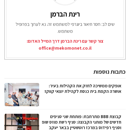
רינת הברמן
שים לב: חסר תיאור ביוגרפי למשתמש זה. נא לערוך בפרופיל
משתמש.
צור קשר עם רינת הברמן דרך המייל האדום:
office@mekomonet.co.il
כתבות נוספות
אופקים ממשיכה לחזק את הקהילות בעיר:
אושרה הקמת בית כנסת לקהילת יוצאי קווקז
קבוצת BBB מתרחבת: פותחת שני סניפים
חדשים של מותגי הקבוצה: סניף רשת מוזס שופ
וסניף רפידוס במרכז רוטשטיין בבאר יעקב