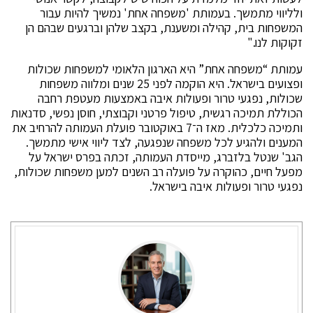
ולליווי מתמשך. בעמותת 'משפחה אחת' נמשיך להיות עבור
המשפחות בית, קהילה ומשענת, בקצב שלהן וברגעים שבהם הן
זקוקות לנו."
עמותת “משפחה אחת” היא הארגון הלאומי למשפחות שכולות
ופצועים בישראל. היא הוקמה לפני 25 שנים ומלווה משפחות
שכולות, נפגעי טרור ופעולות איבה באמצעות מעטפת רחבה
הכוללת תמיכה רגשית, טיפול פרטני וקבוצתי, חוסן נפשי, סדנאות
ותמיכה כלכלית. מאז ה־7 באוקטובר פועלת העמותה להרחיב את
המענים ולהגיע לכל משפחה שנפגעה, לצד ליווי אישי מתמשך.
הגב' שנטל בלזברג, מייסדת העמותה, זכתה בפרס ישראל על
מפעל חיים, כהוקרה על פועלה רב השנים למען משפחות שכולות,
נפגעי טרור ופעולות איבה בישראל.