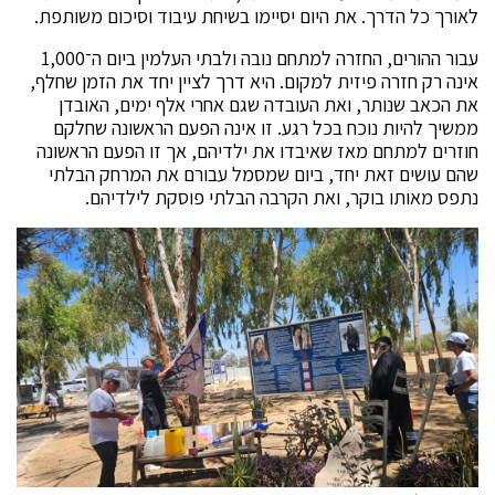
לאורך כל הדרך. את היום יסיימו בשיחת עיבוד וסיכום משותפת.
עבור ההורים, החזרה למתחם נובה ולבתי העלמין ביום ה־1,000
אינה רק חזרה פיזית למקום. היא דרך לציין יחד את הזמן שחלף,
את הכאב שנותר, ואת העובדה שגם אחרי אלף ימים, האובדן
ממשיך להיות נוכח בכל רגע. זו אינה הפעם הראשונה שחלקם
חוזרים למתחם מאז שאיבדו את ילדיהם, אך זו הפעם הראשונה
שהם עושים זאת יחד, ביום שמסמל עבורם את המרחק הבלתי
נתפס מאותו בוקר, ואת הקרבה הבלתי פוסקת לילדיהם.