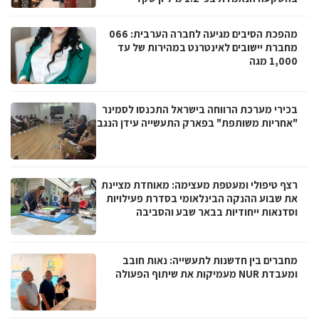
מהפכת הסיבים מגיעה לחברה הערבית: 066
מחברת יישובים לאינטרנט במהירות של עד
1,000 מגה
בכירי מערכת הרווחה בישראל התכנסו לסמינר
"אחריות משותפת" בפארק התעשייה עידן הנגב
רצף טיפולי ומעטפת מעצימה: מאוחדת מציינת
את שבוע ההנקה הבינלאומי בסדרת פעילויות
וסדנאות ייחודיות בבאר שבע והסביבה
מחברים בין חדשנות לתעשייה: נאות חובב
ומעבדת NUR מעמיקות את שיתוף הפעולה