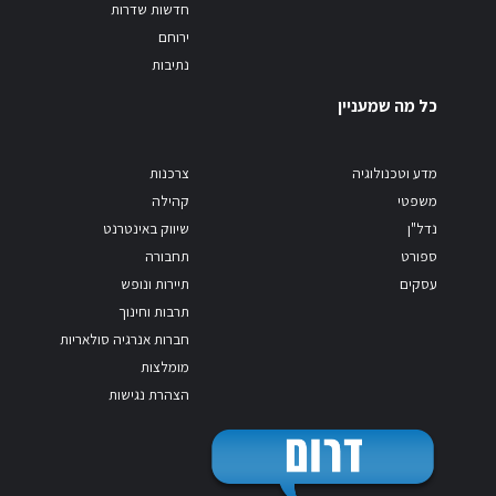
חדשות שדרות
ירוחם
נתיבות
כל מה שמעניין
מדע וטכנולוגיה
צרכנות
משפטי
קהילה
נדל"ן
שיווק באינטרנט
ספורט
תחבורה
עסקים
תיירות ונופש
תרבות וחינוך
חברות אנרגיה סולאריות
מומלצות
הצהרת נגישות