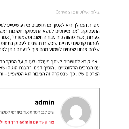
צילומי אילוסטרציה: Canva.
מטרת המהלך היא לאסוף מהתושבים מידע שיסייע לעיריי
התעסוקה. "אנו מייחסים לנושא התעסוקה חשיבות ראשונ
צעירות, אשר מהווה כוח עבודה חשוב ומשמעותי", אמר 
לפתוח קורסים יעודיים שיכשירו תושבים לעסוק בתחומים 
שלהם אנחנו שמחים לשמוע מהם איך לדעתם ניתן לפת
"אני קורא לתושבים לשתף פעולה ולענות על הסקר כדי 
עם הצרכים הרלוונטיים", הוסיף דנינו. "הצגת סוגיה וש
הצרכים שלו, כך שבמקרה זה הציבור הוא המשפיע – והמ
admin
שים לב: חסר תיאור ביוגרפי למש
צור קשר עם admin דרך המייל האדום: