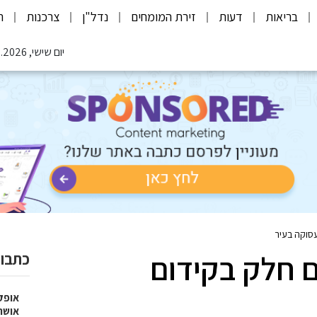
בריאות
דעות
זירת המומחים
נדל"ן
צרכנות
ת
יום שישי, 07.08.2026
סוקה בעיר
ם חלק בקידום
כתבות
אופק
אושר