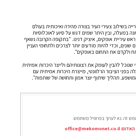
ה בשילוב צעירי העיר בצורה מהירה ואיכותית בעולם
ה במעלה, ובין היתר שמים דגש על סיוע לאוכלוסיות
ראש עיריית אופקים, איציק דנינו. "בתקופה הקרובה נשאף
שונים, וכדי להיות מודעים יותר לצרכים ולתחומי העניין
ח ולקדם את התחום באופקים".
שנוכל להבין לעומק את רצונותיהם ולייצר היכרות אמיתית
אלה בפני הציבור הרלוונטי, מייצרת היכרות אמיתית עם
ושפע. תהליך שיתוף יוצר אמון ותחושה של שותפות".
תמש זה. נא לערוך בפרופיל משתמש.
office@mekomonet.co.il