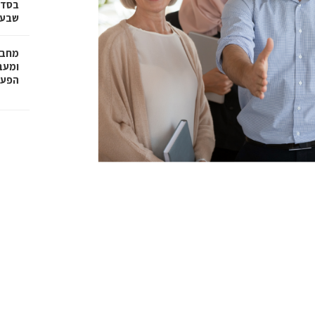
בסדר
שבע 
מחבר
הפעו