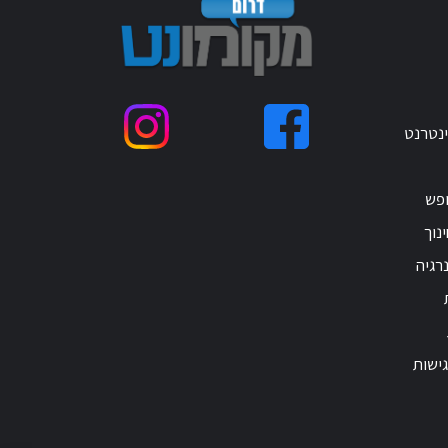
ינטרנט
ופש
נוך
רגיה
ישות