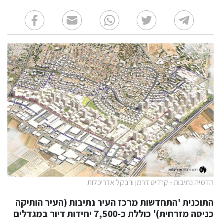
הדמיה נתיבות - קרדיט דרמן ורבקל אדריכלות
התוכנית 'התחדשות מרכז העיר נתיבות (העיר הותיקה
כניסה מזרחית)' כוללת כ-7,500 יחידות דיור במגדלים