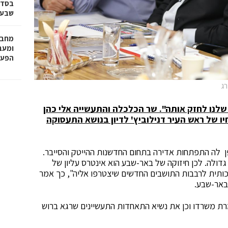
בסדר
שבע 
מחבר
הפעו
רג
שלנו לחזק אותה".
שר הכלכלה והתעשייה אלי כהן
חיו של ראש העיר דנילוביץ' לדיון בנושא התעסוקה
ן לה התפתחות אדירה בתחום החדשנות ההייטק והסייבר.
גדולה. לכן חיזוקה של באר-שבע הוא אינטרס עליון של
כותית לרבבות התושבים החדשים שיצטרפו אליה", כך אמר
באר-שבע.
מרת משרדו וכן את נשיא התאחדות התעשיינים שרגא ברוש