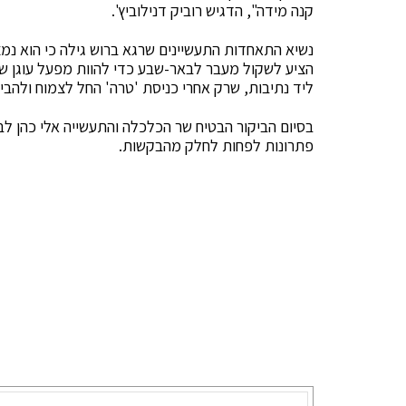
קנה מידה", הדגיש רוביק דנילוביץ'.
נשיא התאחדות התעשיינים שרגא ברוש גילה כי הוא נמ
הציע לשקול מעבר לבאר-שבע כדי להוות מפעל עוגן שסב
ליד נתיבות, שרק אחרי כניסת 'טרה' החל לצמוח ולהבי
בסיום הביקור הבטיח שר הכלכלה והתעשייה אלי כהן לבח
פתרונות לפחות לחלק מהבקשות.