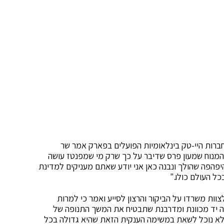
ברות היי-טק בינלאומיות הפועלים בפארק אמר שר
המנוח שמעון פרס שדיבר על כך שרק מי שמפנטז עושה
יפהפה שהולך ונבנה כאן אני יודע שאתם מעניקים למדינת
ל העולם כולו."
צוות משרדו על הביקור והרצון לסייע ואמר כי למרות
יד מכוונת ומדרבנת שתבטיח את המשך התנופה של
לא נוכל לשאת במשימה הענקית הזאת שהיא גדולה בכל