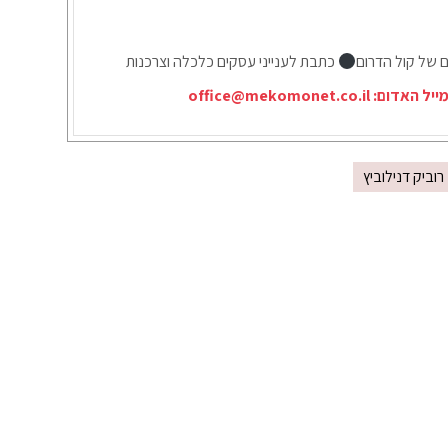
ם של קול הדרום
כתבת לענייני עסקים כלכלה וצרכנות
מייל האדום:
office@mekomonet.co.il
רוביק דנילוביץ