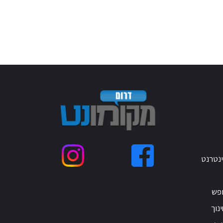
ינטרנט
ופש
נוך