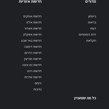
מדורים
חדשות אזוריות
ביטחון
חדשות אופקים
בריאות
חדשות אילת
דעות
חדשות אשדוד
זירת המומחים
חדשות אשקלון
חקלאות
חדשות באר שבע
חדשות דימונה
חדשות הדרום
חדשות מודיעין
חדשות נס ציונה
חדשות רהט
חדשות שדרות
ירוחם
נתיבות
כל מה שמעניין