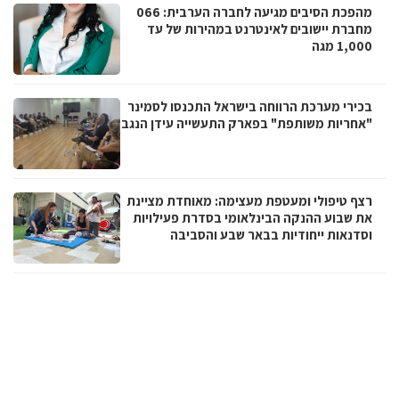
מהפכת הסיבים מגיעה לחברה הערבית: 066
מחברת יישובים לאינטרנט במהירות של עד
1,000 מגה
בכירי מערכת הרווחה בישראל התכנסו לסמינר
"אחריות משותפת" בפארק התעשייה עידן הנגב
רצף טיפולי ומעטפת מעצימה: מאוחדת מציינת
את שבוע ההנקה הבינלאומי בסדרת פעילויות
וסדנאות ייחודיות בבאר שבע והסביבה