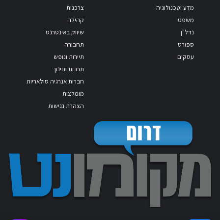
מדע וטכנולוגיה
צרכנות
משפטי
קהילה
נדל"ן
שיווק באינטרנט
ספורט
תחבורה
עסקים
תיירות ונופש
תרבות וחינוך
חברות אנרגיה סולאריות
מומלצות
הצהרת נגישות