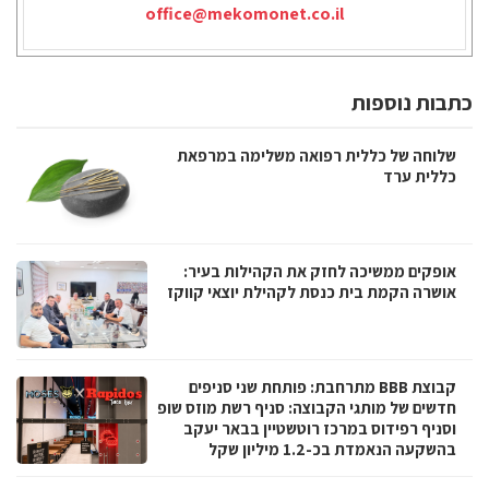
office@mekomonet.co.il
כתבות נוספות
שלוחה של כללית רפואה משלימה במרפאת
כללית ערד
אופקים ממשיכה לחזק את הקהילות בעיר:
אושרה הקמת בית כנסת לקהילת יוצאי קווקז
קבוצת BBB מתרחבת: פותחת שני סניפים
חדשים של מותגי הקבוצה: סניף רשת מוזס שופ
וסניף רפידוס במרכז רוטשטיין בבאר יעקב
בהשקעה הנאמדת בכ-1.2 מיליון שקל