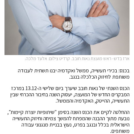
ארז בדש- ראש מועצת נאות חובב. קרדיט צילום: אלעד מלכה.
בכנס: בכירי תעשייה, ממשל ואקדמיה יבנו תשתית לעבודה
משותפת לחיזוק הכלכלה בנגב.
הכנס השנתי של נאות חובב שיערך ביום שלישי ה-13.12 במרכז
המבקרים החדש של המועצה, יעסוק השנה בחיבור ההכרחי שבין
התעשייה, ההייטק, האקדמיה והממשל.
ההחלטה לקיים את הכנס השנה בסימן "שיתופיות יוצרת קיימות",
נובעת מתוך ההבנה שהמפתח להמשך צמיחה וחיזוק התעשייה
הישראלית בכלל ובנגב בפרט, נעוץ בבניית מנגנוני עבודה
משותפים.