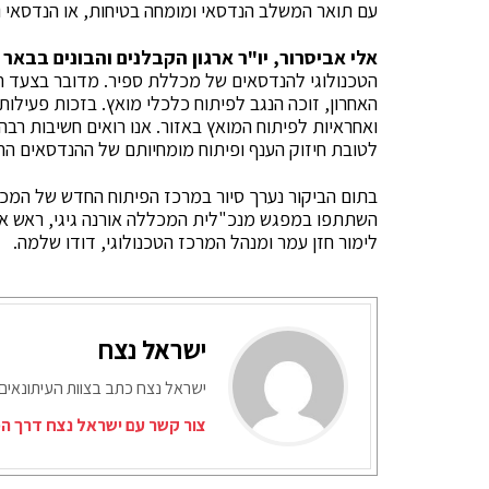
עם תואר המשלב הנדסאי ומומחה בטיחות, או הנדסאי ו
אלי אביסרור, יו"ר ארגון הקבלנים והבונים בבאר
הטכנולוגי להנדסאים של מכללת ספיר. מדובר בצעד ח
האחרון, זוכה הנגב לפיתוח כלכלי מואץ. בזכות פעילות
ואחראיות לפיתוח המואץ באזור. אנו רואים חשיבות ר
לטובת חיזוק הענף ופיתוח מומחיותם של ההנדסאים ה
בתום הביקור נערך סיור במרכז הפיתוח החדש של המכ
השתתפו במפגש מנכ"לית המכללה אורנה גיגי, ראש אג
לימור חזן עמר ומנהל המרכז הטכנולוגי, דודו שלמה.
ישראל נצח
ישראל נצח כתב בצוות העיתונאים
צור קשר עם ישראל נצח דרך המ