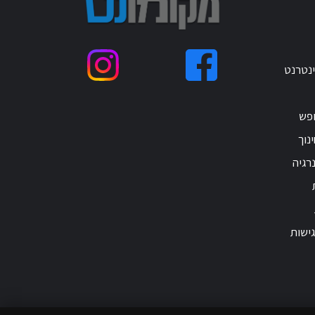
ינטרנט
ופש
נוך
רגיה
ישות