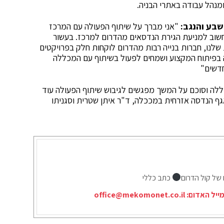
מנהל עבודה באתרי הבניה.
 שבע והנגב:
"אני מברך על שיתוף הפעולה עם המרכז
שוב למניעת הגירת הנדסאים מהדרום למרכז. בעשור
 שלנו, חברות בנייה רבות מהדרום לוקחות חלק בפרויקטים
בה בפיתוח המקצוע ושמחים לפעול בשיתוף עם המכללה
חדשים"
ללה וסוכם על המשך מפגשים לגיבוש שיתוף הפעולה עוד
ף הנדסה אזרחית במככלה, ד"ר איתן שטרית וסגניתו
 של קול הדרום
כתב כללי
ייל האדום:
office@mekomonet.co.il