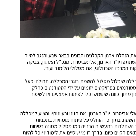
ת הנהלת ארגון הקבלנים והבונים בבאר שבע והנגב לסיור
תפו יו"ר הארגון, אלי אביסרור, מנכ"ל הארגון, צביקה
ת המרכז הטכנולוגי, את מסלולי הלימוד ועוד.
כללה שיכלול מסלול להשמת בוגרי המכללה. תחילה יפעל
טודנטים בפרויקטים יזומים על ידי הסטודנטים כחלק
ן מתוך כוונה שישמשו כלי לפיתוח אמצעים או לשיפור
 אביסרור, יו"ר הארגון, את חזונו ורעיונותיו והציע למכללה
השטח. בתוך כך הוחלט על פיתוח מומחיות בתכניות
 השתלבות בתעשיית הבנייה כמו מסלול ממונה בטיחות
ים הקיים כיום. בדרך זו מי שיסיים את לימודיו יוכל להיות