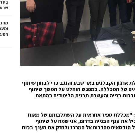
בסדר
שבע 
מחבר
הפעו
ארגון הקבלנים באר שבע והנגב כדי לבחון שיתוף
סאים של המכללה. במפגש הוחלט על המשך שיתוף
ברות בנייה והעשרת תכנית הלימודים בהתאם
רום: "מכללת ספיר אחראית על השתלבותם של מאות
יל את ענף הבנייה בדרום, אני שמח על שיתוף
של הנדסאים מהדרום אל המרכז ולחזק את הענף בכוח