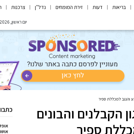
בריאות
דעות
זירת המומחים
נדל"ן
צרכנות
ת
יום ראשון, 09.08.2026
בע והנגב למכללת ספיר
ן הקבלנים והבונים
כתבות
כללת ספיר
אופק
אושר