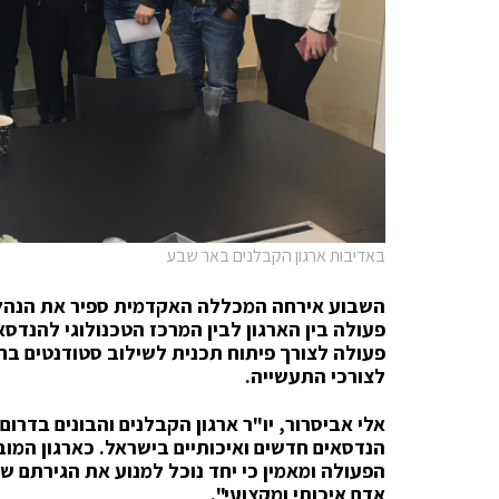
באדיבות ארגון הקבלנים באר שבע
השבוע אירחה המכללה האקדמית ספיר את הנהלת 
פעולה בין הארגון לבין המרכז הטכנולוגי להנד
פעולה לצורך פיתוח תכנית לשילוב סטודנטים בח
לצורכי התעשייה.
אלי אביסרור, יו"ר ארגון הקבלנים והבונים בד
הנדסאים חדשים ואיכותיים בישראל. כארגון המוב
הפעולה ומאמין כי יחד נוכל למנוע את הגירתם 
אדם איכותי ומקצועי".