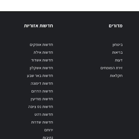
מדורים
חדשות אזוריות
ביטחון
חדשות אופקים
בריאות
חדשות אילת
דעות
חדשות אשדוד
זירת המומחים
חדשות אשקלון
חקלאות
חדשות באר שבע
חדשות דימונה
חדשות הדרום
חדשות מודיעין
חדשות נס ציונה
חדשות רהט
חדשות שדרות
ירוחם
נתיבות