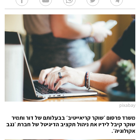
pixabay
משרד פרסום ׳שוקר קריאייטיב׳ בבעלותם של דור ותמיר
שוקר קיבל לידיו את ניהול תקציב הדיגיטל של חברת ׳נגב
אקולוגיה׳.