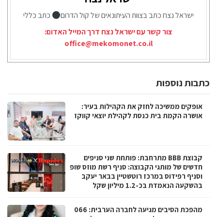
ישראל נצח כתב בצוות העיתונאים של קול הדרום
כתב כללי
צור קשר עם ישראל נצח דרך המייל האדום:
office@mekomonet.co.il
כתבות נוספות
אופקים ממשיכה לחזק את הקהילות בעיר:
אושרה הקמת בית כנסת לקהילת יוצאי קווקז
קבוצת BBB מתרחבת: פותחת שני סניפים
חדשים של מותגי הקבוצה: סניף רשת מוזס שופ
וסניף רפידוס במרכז רוטשטיין בבאר יעקב
בהשקעה הנאמדת בכ-1.2 מיליון שקל
מהפכת הסיבים מגיעה לחברה הערבית: 066