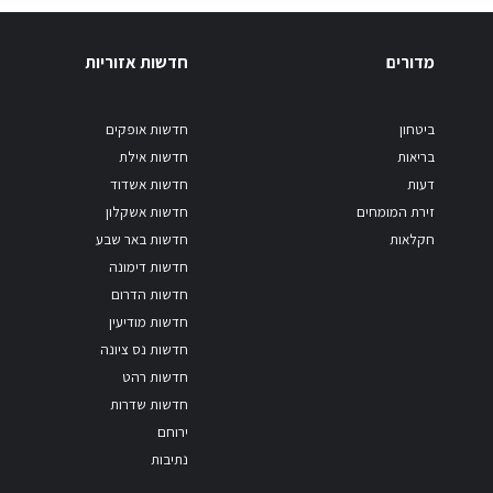
מדורים
חדשות אזוריות
ביטחון
חדשות אופקים
בריאות
חדשות אילת
דעות
חדשות אשדוד
זירת המומחים
חדשות אשקלון
חקלאות
חדשות באר שבע
חדשות דימונה
חדשות הדרום
חדשות מודיעין
חדשות נס ציונה
חדשות רהט
חדשות שדרות
ירוחם
נתיבות