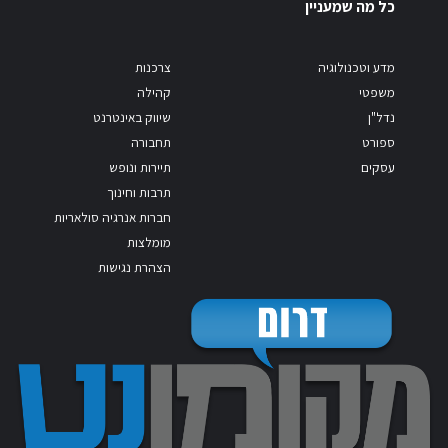
כל מה שמעניין
מדע וטכנולוגיה
צרכנות
משפטי
קהילה
נדל"ן
שיווק באינטרנט
ספורט
תחבורה
עסקים
תיירות ונופש
תרבות וחינוך
חברות אנרגיה סולאריות
מומלצות
הצהרת נגישות