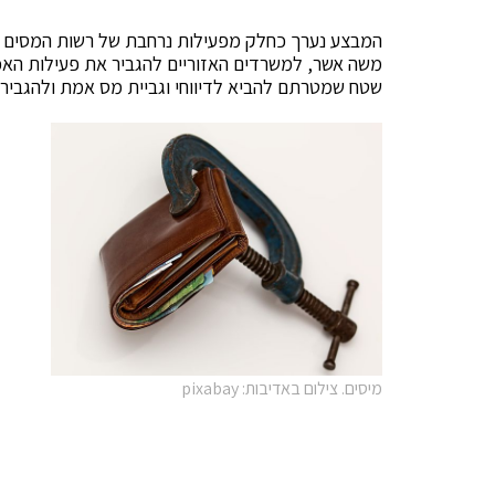
המבצע נערך כחלק מפעילות נרחבת של רשות המסים כנ
משה אשר, למשרדים האזוריים להגביר את פעילות האכי
שטח שמטרתם להביא לדיווחי וגביית מס אמת ולהגביר א
מיסים. צילום באדיבות: pixabay