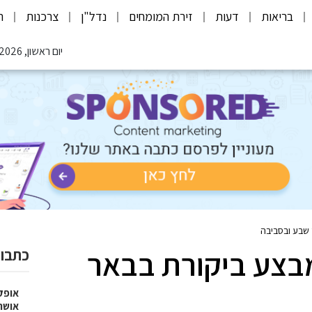
בריאות
דעות
זירת המומחים
נדל"ן
צרכנות
ת
יום ראשון, 09.08.2026
שבע ובסביבה
בצע ביקורת בבאר
כתבות
אופק
אושר