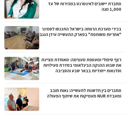
מחברת יישובים לאינטרנט במהירות של עד
1,000 מגה
בכירי מערכת הרווחה בישראל התכנסו לסמינר
"אחריות משותפת" בפארק התעשייה עידן הנגב
רצף טיפולי ומעטפת מעצימה: מאוחדת מציינת
את שבוע ההנקה הבינלאומי בסדרת פעילויות
וסדנאות ייחודיות בבאר שבע והסביבה
מחברים בין חדשנות לתעשייה: נאות חובב
ומעבדת NUR מעמיקות את שיתוף הפעולה