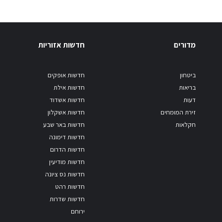
מדורים
חדשות אזוריות
ביטחון
חדשות אופקים
בריאות
חדשות אילת
דעות
חדשות אשדוד
זירת המומחים
חדשות אשקלון
חקלאות
חדשות באר שבע
חדשות דימונה
חדשות הדרום
חדשות מודיעין
חדשות נס ציונה
חדשות רהט
חדשות שדרות
ירוחם