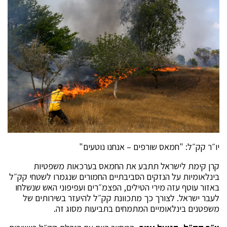
יו״ר קק״ל: "חמאס שורפים – אנחנו נוטעים"
קרן קימת לישראל תתבע את החמאס בערכאות משפטיות
בינלאומיות על הנזקים הסביבתיים החמורים שנגמרו לשטחי קק״ל
באזור עוטף עזה מירי הטילים, הפצמ״רים ועפיפוני האש שנשלחו
לעבר ישראל. לצורך כך מתכוונת קק״ל להיעזר בשירותים של
משפטנים בינלאומיים המתמחים בתביעות מסוג זה.