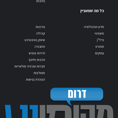
נתיבות
כל מה שמעניין
מדע וטכנולוגיה
צרכנות
משפטי
קהילה
נדל"ן
שיווק באינטרנט
ספורט
תחבורה
עסקים
תיירות ונופש
תרבות וחינוך
חברות אנרגיה סולאריות
מומלצות
הצהרת נגישות