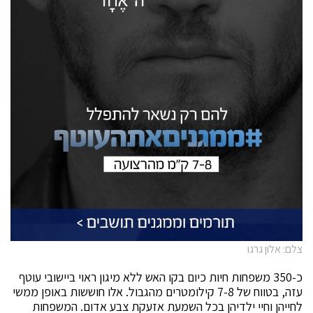
צלם: אלון גרגו
כ-350 משפחות חיות כיום בקו האש ללא מיגון ראוי ביישובי עוטף
עזה, בטווח של 7-8 קילומטרים מהגבול. אלו חוששות באופן ממשי
לחייהן וחיי ילדיהן בכל השמעת אזעקת צבע אדום. המשפחות