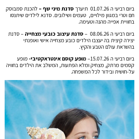
ביום רביעי ה 01.07.26
תיערך
סדנת מיני שף –
להכנת סמבוסק
חם וטרי במגוון מילויים, טעמים ושילובים. סדנא לילדים שיתנסו
בחוויית אפייה מהנה וטעימה.
ביום רביעי ה 08.06.26 –
סדנת עיצוב כובעי מצחייה
– סדנת
יצירה קיצית בה יעצבו הילדים כובע מצחייה אישי ואופנתי
בהשראת עולם הטבע והקיץ.
ביום רביעי ה 15.07.26–
מופע קוסם אינטראקטיבי-
מופע
קסמים מרתק, מצחיק ומלא הפתעות, המשלב את הילדים בחוויה
על-חושית ובידור לכל המשפחה.