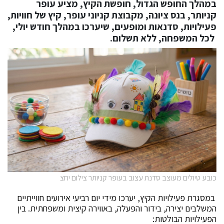
במהלך החופש הגדול, חופשת הקיץ, מציע
עופר
קניותר
, בנס ציונה, מקבוצת קניוני עופר, קיץ של חוויות,
פעילויות, סדנאות ומופעים, שיערכו במהלך חודש יולי,
לכל המשפחה, ללא תשלום.
כובע טיולים מעוצב סדנת עצוב בעופר קניותר צילום יחצ
במסגרת פעילויות הקיץ, יערכו מידי יום רביעי אירועים חווייתיים
המשלבים יצירה, בידור והפעלה, באווירה קיצית ומשפחתית. בין
הפעילויות הבולטות: