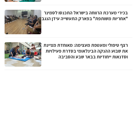
בכירי מערכת הרווחה בישראל התכנסו לסמינר
"אחריות משותפת" בפארק התעשייה עידן הנגב
רצף טיפולי ומעטפת מעצימה: מאוחדת מציינת
את שבוע ההנקה הבינלאומי בסדרת פעילויות
וסדנאות ייחודיות בבאר שבע והסביבה