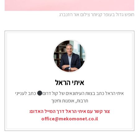
חופש גדול בעופר קניותר צילום אור רוזנברג
איתי הראל
איתי הראל כתב בצוות העיתונאים של קול דרום
כתב לענייני
תרבות, אומנות וחינוך
צור קשר עם איתי הראל דרך המייל האדום:
office@mekomonet.co.il