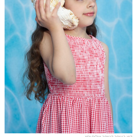
קיץ בעופר קניותר צילום יחצ