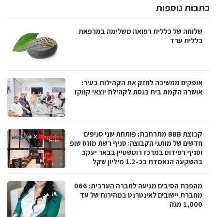
כתבות נוספות
שלוחה של כללית רפואה משלימה במרפאת
כללית ערד
אופקים ממשיכה לחזק את הקהילות בעיר:
אושרה הקמת בית כנסת לקהילת יוצאי קווקז
קבוצת BBB מתרחבת: פותחת שני סניפים
חדשים של מותגי הקבוצה: סניף רשת מוזס שופ
וסניף רפידוס במרכז רוטשטיין בבאר יעקב
בהשקעה הנאמדת בכ-1.2 מיליון שקל
מהפכת הסיבים מגיעה לחברה הערבית: 066
מחברת יישובים לאינטרנט במהירות של עד
1,000 מגה