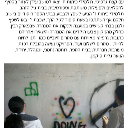
עם קצת גרפיטי. תלמידי כיתות ח' יצאו למושב עידן לעזור בקטיף
לחקלאים ולפעילות משותפת וספורטיבית בבית גיל הזהב.
תלמידי כיתות ז' הגיעו לשפץ ולצבוע בבתי הספר היסודיים בישוב.
חלקם אף השתתפו בשעת סיפור לגיל הרך. שכבת י' יצאו לשפץ
ולגנן בבתי קשישים במועצה ולנקות את המנהרה שבפארק רבין.
כחלק מהניקיון צבעו הילדים את המנהרה והשאירו אחריהם
כתובות גרפיטי מאוירות עם מסרים חיוביים כמו "תנו לחיות
לחיות", מסרים לשלום ועוד. הפרויקט נעשה בהובלת רכזת
מעורבות חברתית בבית הספר, רוחמה נחמני, ומנהלת יחידת
הנוער גלית פיקמן.