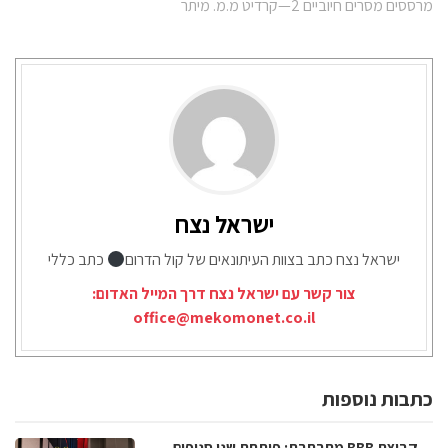
מרססים מסרים חיוביים 2—קרדיט מ.מ. מיתר
ישראל נצח
ישראל נצח כתב בצוות העיתונאים של קול הדרום
כתב כללי
צור קשר עם ישראל נצח דרך המייל האדום:
office@mekomonet.co.il
כתבות נוספות
קבוצת BBB מתרחבת: פותחת שני סניפים