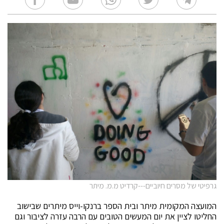
גרפיטי של מסרים חיוביים---קרדיט מ.מ. מיתר
המועצה המקומית מיתר ובית הספר ברנקו-וייס מיתרים שבישוב
החליטו לציין את יום המעשים הטובים עם הרבה עזרה לציבור וגם