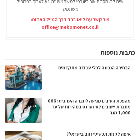
שים לב: חסר תיאור ביוגרפי למשתמש זה. נא לערוך בפרופיל
משתמש.
צור קשר עם ליאו ברד דרך המייל האדום:
office@mekomonet.co.il
כתבות נוספות
הבחירה הנכונה לכלי עבודה מתקדמים
מהפכת הסיבים מגיעה לחברה הערבית: 066
מחברת יישובים לאינטרנט במהירות של עד
1,000 מגה
איפה לקנות תכשיטי זהב בישראל?