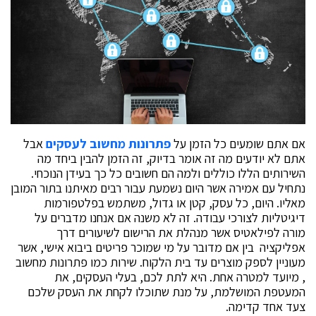
אם אתם שומעים כל הזמן על
פתרונות מחשוב לעסקים
אבל
אתם לא יודעים מה זה אומר בדיוק, זה הזמן להבין ביחד מה
השירותים הללו כוללים ולמה הם חשובים כל כך בעידן הנוכחי.
נתחיל עם אמירה אשר היום נשמעת עבור רבים מאיתנו בתור המובן
מאליו. היום, כל עסק, קטן או גדול, משתמש בפלטפורמות
דיגיטליות לצורכי עבודה. זה לא משנה אם אנחנו מדברים על
מורה לפילאטיס אשר מנהלת את הרישום לשיעורים דרך
אפליקציה בין אם מדובר על מי שמוכר פריטים ביבוא אישי, אשר
מעוניין לספק מוצרים עד בית הלקוח. שירות כמו פתרונות מחשוב
, מיועד למטרה אחת. היא לתת לכם, בעלי העסקים, את
המעטפת המושלמת, על מנת שתוכלו לקחת את העסק שלכם
צעד אחד קדימה.