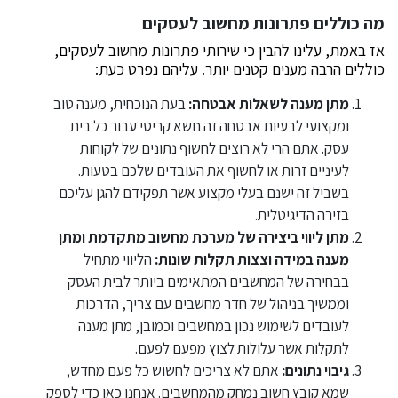
מה כוללים פתרונות מחשוב לעסקים
אז באמת, עלינו להבין כי שירותי פתרונות מחשוב לעסקים,
כוללים הרבה מענים קטנים יותר. עליהם נפרט כעת:
מתן מענה לשאלות אבטחה:
בעת הנוכחית, מענה טוב
ומקצועי לבעיות אבטחה זה נושא קריטי עבור כל בית
עסק. אתם הרי לא רוצים לחשוף נתונים של לקוחות
לעיניים זרות או לחשוף את העובדים שלכם בטעות.
בשביל זה ישנם בעלי מקצוע אשר תפקידם להגן עליכם
בזירה הדיגיטלית.
מתן ליווי ביצירה של מערכת מחשוב מתקדמת ומתן
מענה במידה וצצות תקלות שונות:
הליווי מתחיל
בבחירה של המחשבים המתאימים ביותר לבית העסק
וממשיך בניהול של חדר מחשבים עם צריך, הדרכות
לעובדים לשימוש נכון במחשבים וכמובן, מתן מענה
לתקלות אשר עלולות לצוץ מפעם לפעם.
גיבוי נתונים:
אתם לא צריכים לחשוש כל פעם מחדש,
שמא קובץ חשוב נמחק מהמחשבים. אנחנו כאן כדי לספק