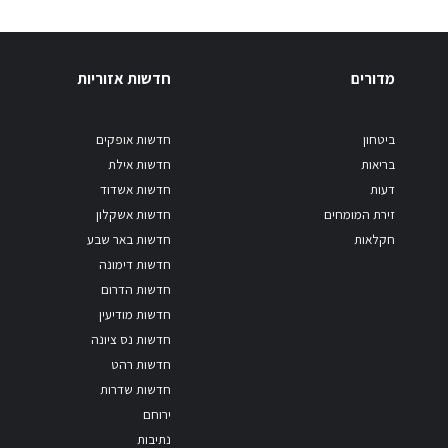
מדורים
חדשות אזוריות
ביטחון
חדשות אופקים
בריאות
חדשות אילת
דעות
חדשות אשדוד
זירת המומחים
חדשות אשקלון
חקלאות
חדשות באר שבע
חדשות דימונה
חדשות הדרום
חדשות מודיעין
חדשות נס ציונה
חדשות רהט
חדשות שדרות
ירוחם
נתיבות