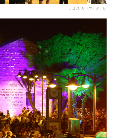
קרדיט דיאגו מיטלברג