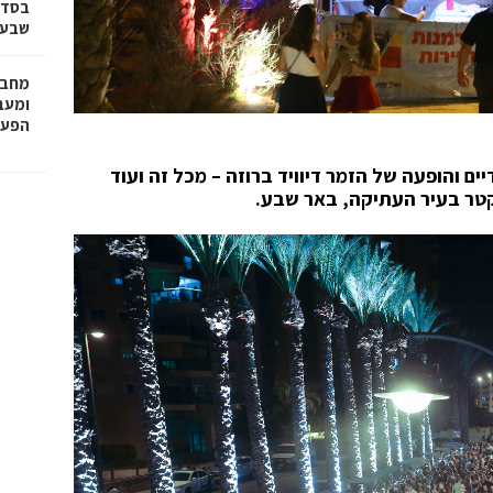
בסדר
שבע 
מחבר
הפעו
ייחודיים והופעה של הזמר דיוויד ברוזה – מכל זה ועוד
קטר בעיר העתיקה, באר שבע.