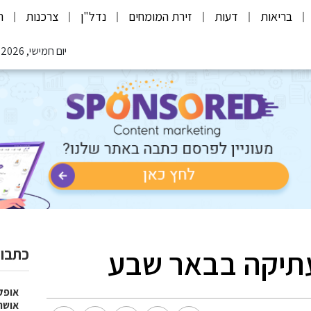
בריאות
דעות
זירת המומחים
נדל"ן
צרכנות
ת
יום חמישי, 06.08.2026
עתיקה בבאר שבע
כתבות
אופק
אושר