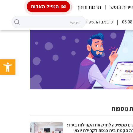
המייל האדום
יירות ונופש
תרבות וחינוך
כ"ג אב התשפ"ו
פתח סרגל 
 נוספות
ים ממשיכה לחזק את הקהילות בעיר:
ה הקמת בית כנסת לקהילת יוצאי