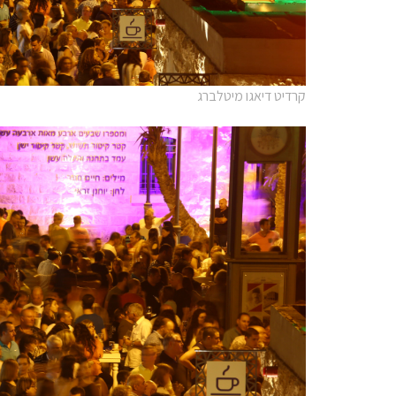
קרדיט דיאגו מיטלברג