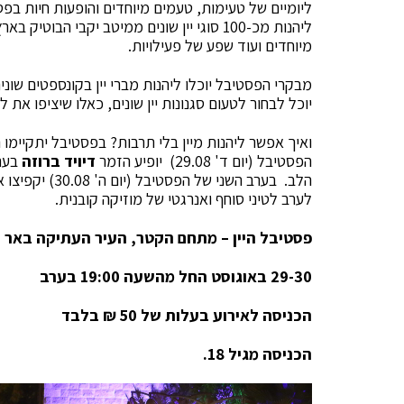
ליומיים של טעימות, טעמים מיוחדים והופעות חיות בפ
ליהנות מכ-100 סוגי יין שונים ממיטב יקבי הב
מיוחדים ועוד שפע של פעילויות.
מבקרי הפסטיבל יוכלו ליהנות מברי יין בקונספטים שוני
יוכל לבחור לטעום סגנונות יין שונים, כאלו שיציפו את 
ואיך אפשר ליהנות מיין בלי תרבות? בפסטיבל יתקיימו 
הפסטיבל (יום ד' 29.08) יופיע הזמר
דיויד ברוזה
בערב
הלב. בערב השני של הפסטיבל (יום ה' 30.08) יקפיצו את האווירה ההרכב הלטיני הגדול
לערב לטיני סוחף ואנרגטי של מוזיקה קובנית.
פסטיבל היין – מתחם הקטר, העיר העתיקה באר 
29-30 באוגוסט החל מהשעה 19:00 בערב
הכניסה לאירוע בעלות של 50 ₪ בלבד
הכניסה מגיל 18.