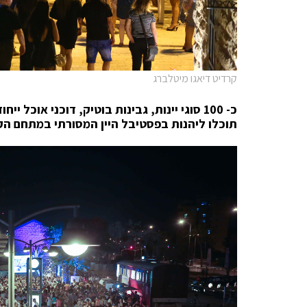
קרדיט דיאגו מיטלברג
כ- 100 סוגי יינות, גבינות בוטיק, דוכני אוכל 
תוכלו ליהנות בפסטיבל היין המסורתי במתחם ה