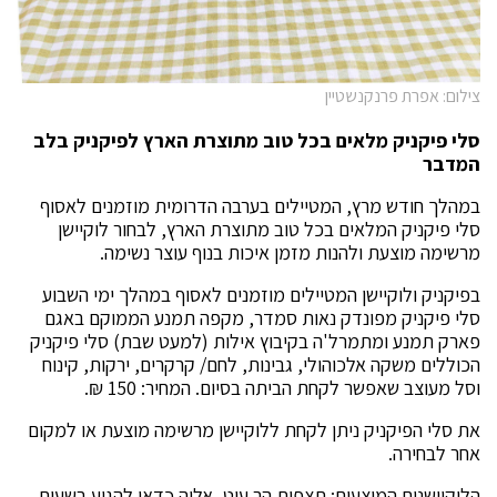
צילום: אפרת פרנקנשטיין
סלי פיקניק מלאים בכל טוב מתוצרת הארץ לפיקניק בלב
המדבר
במהלך חודש מרץ, המטיילים בערבה הדרומית מוזמנים לאסוף
סלי פיקניק המלאים בכל טוב מתוצרת הארץ, לבחור לוקיישן
מרשימה מוצעת ולהנות מזמן איכות בנוף עוצר נשימה.
בפיקניק ולוקיישן המטיילים מוזמנים לאסוף במהלך ימי השבוע
סלי פיקניק מפונדק נאות סמדר, מקפה תמנע הממוקם באגם
פארק תמנע ומתמרל'ה בקיבוץ אילות (למעט שבת) סלי פיקניק
הכוללים משקה אלכוהולי, גבינות, לחם/ קרקרים, ירקות, קינוח
וסל מעוצב שאפשר לקחת הביתה בסיום. המחיר: 150 ₪.
את סלי הפיקניק ניתן לקחת ללוקיישן מרשימה מוצעת או למקום
אחר לבחירה.
הלוקיישנים המוצעים: תצפית הר עיט, אליה כדאי להגיע בשעות