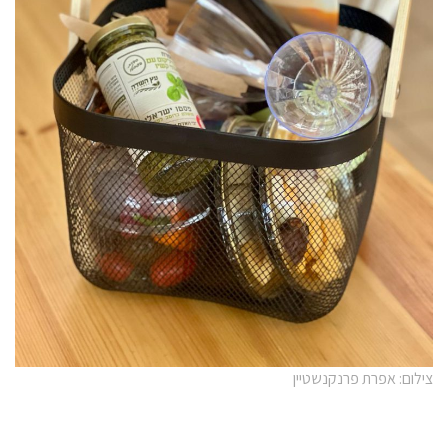
צילום: אפרת פרנקנשטיין