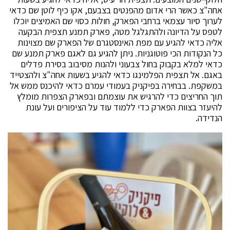
אחה"צ כאשר הרי אדום מהפנטים בצבעם, אקו כיף לוטן שם כדאי
לערוך סיור עצמאי ברחבי הפארק, חולות כסוי שם האמיצים יוכלו
לטפס על הדיונה ולהתגלגל מטה, פארק תמנע תצפית הבקעה
אליה כדאי להגיע עם מפת האינסטגרם של הפארק שם מצוינות
כל הנקודות הכי פוטוגניות. ניתן להגיע גם לאגם פארק תמנע שם
כדאי למלא בקבוק בחול צבעוני ולהנות מסיבוב בסירת פדלים
באגם. אל תצפית הפלמינגו כדאי להגיע בשעות אחה"צ ולהצטייד
במשקפת. בבחירה בפיקניק בעמודי עמרם כדאי להיכנס ממש אל
תוך החריצים כדי להרגיש את עוצמתם ובפארק הצפרות מומלץ
להיעזר בצוות הפארק כדי ללמוד עוד על הציפורים ועל עונת
הנדידה.