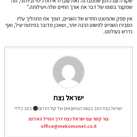
שקורה עם הזמן שממברנה זאת עוברת אילוח כימי וביולוגי, מה
שמקצר בסופו של דבר את אורך החיים שלה ויעילותה."
אין ספק שהפטנט החדש של השניים, הופך את התהליך עליו
הסבירו השניים לפשוט הרבה יותר, ושאכן מדובר בפיתוח יעיל, ואף
נדרש בעולמנו.
ישראל נצח
ישראל נצח כתב בצוות העיתונאים של קול הדרום
כתב כללי
צור קשר עם ישראל נצח דרך המייל האדום:
office@mekomonet.co.il