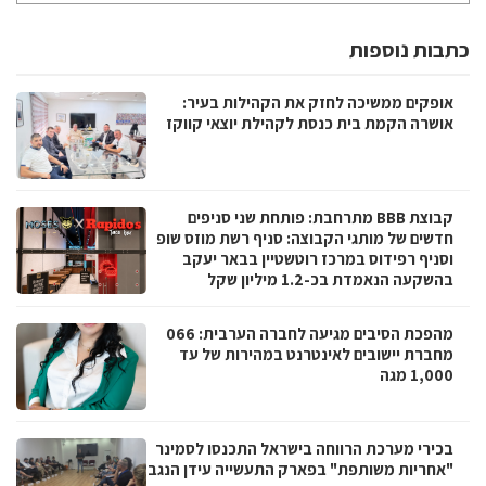
כתבות נוספות
אופקים ממשיכה לחזק את הקהילות בעיר:
אושרה הקמת בית כנסת לקהילת יוצאי קווקז
קבוצת BBB מתרחבת: פותחת שני סניפים
חדשים של מותגי הקבוצה: סניף רשת מוזס שופ
וסניף רפידוס במרכז רוטשטיין בבאר יעקב
בהשקעה הנאמדת בכ-1.2 מיליון שקל
מהפכת הסיבים מגיעה לחברה הערבית: 066
מחברת יישובים לאינטרנט במהירות של עד
1,000 מגה
בכירי מערכת הרווחה בישראל התכנסו לסמינר
"אחריות משותפת" בפארק התעשייה עידן הנגב