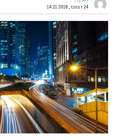
ליאו ברד
24 דצמבר, 2018 14:21