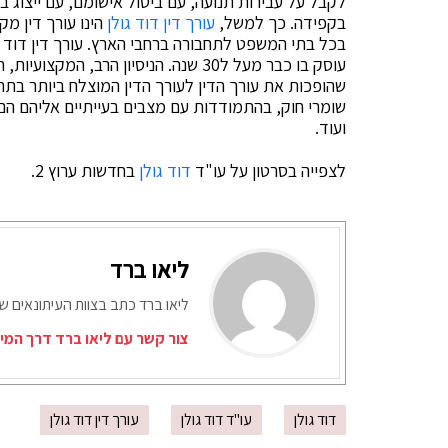
לקבל על עבירות תנועה, עם ביטול אישומם, עם ייצוג
בקפידה. כך למשל,
עורך דין דוד גולן
הינו עורך דין מ
בכל בתי המשפט לתחבורה ברחבי הארץ. עורך דין דוד ג
עוסק בו כבר מעל ל30 שנה. הניסיון הרב
שהופכות את עורך הדין לעורך הדין המוצלח ביותר בתחום
שומרי חוק, בהתמודדות עם מצבים בעייתיים אליהם הם 
ועוד.
לצפייה בסרטון על עו"ד
דוד גולן
בחדשות ערוץ 2.
ליאו ברד
ליאו ברד כתב בצוות העיתונאים ש
צור קשר עם ליאו ברד דרך המי
דוד גולן
עו"ד דוד גולן
עורך דין דוד גולן