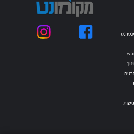
ינטרנט
ופש
נוך
רגיה
ישות