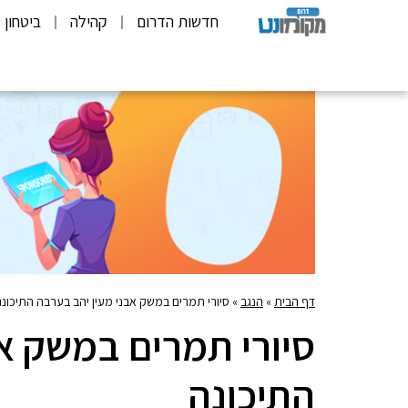
חדשות הדרום
קהילה
ביטחון
דף הבית
»
הנגב
»
סיורי תמרים במשק אבני מעין יהב בערבה התיכונ
סיורי תמרים במשק א
התיכונה