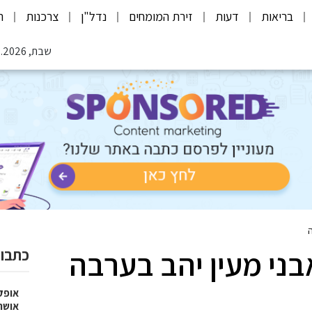
בריאות
דעות
זירת המומחים
נדל"ן
צרכנות
ת
שבת, 08.08.2026
ה
בני מעין יהב בערבה
כתבות
אופק
אושר