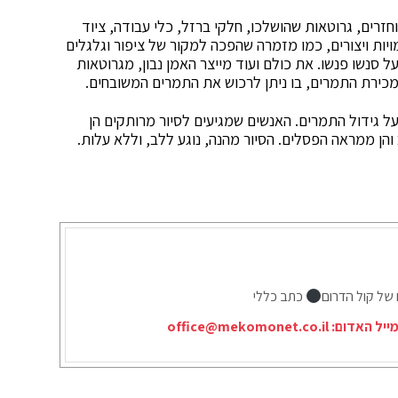
זרים, גרוטאות שהושלכו, חלקי ברזל, כלי עבודה, ציוד
יות ויצורים, כמו מזמרה שהפכה למקור של ציפור וגלגלים
ל סנשו פנשו. את כולם ועוד מייצר האמן נבון, מגרוטאות
כירת התמרים, בו ניתן לרכוש את התמרים המשובחים.
על גידול התמרים. האנשים שמגיעים לסיור מרותקים הן
והן ממראה הפסלים. הסיור מהנה, נוגע ללב, וללא עלות.
 של קול הדרום
כתב כללי
ייל האדום:
office@mekomonet.co.il