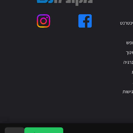
ינטרנט
ופש
נוך
רגיה
ישות