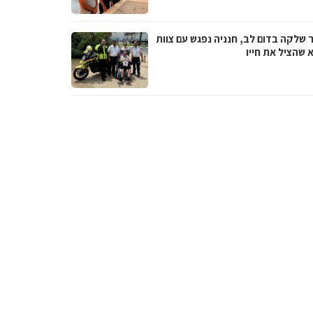
 שלקה בדום לב, חנניה נפגש עם צוות
 שהציל את חייו