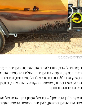
קרדיט משק אבני
במשק אבני 50 דונם תמרי מג'הול משובחים, 
פרי עסיסי במיוחד, שנשמר בהקפאה. הזוג אבני, מזמין
האתגרים והפתרונות.
שנה עם הגרעין הראשון, לעין יהב, המושב הראשון שעל