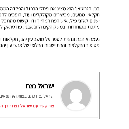
בג'ן הגרוטאן' הוא מציג את פסלי הברזל והפלדה הממוח
חקלאי, מנועים, מכשירים מקולקלים ועוד, הופכים לדמו
ישנים לאזני פיל, איש הפח המחייך ודון קישוט מסתכל ע
מתכת ממוחזרות. במשק הקים הזוג אבני, פודטראק למ
נעמה אוהבת ונהנית לספר על מושב עין יהב, חקלאות ו
מסיפור החקלאות וההתיישבות החלוצי של אנשי עין יהב 
ישראל נצח
ישראל נצח כתב בצוות העיתונאים
צור קשר עם ישראל נצח דרך המ